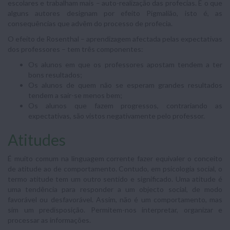
escolares e trabalham mais – auto-realização das profecias. É o que
alguns autores designam por efeito Pigmalião, isto é, as
consequências que advêm do processo de profecia.
O efeito de Rosenthal – aprendizagem afectada pelas expectativas
dos professores – tem três componentes:
Os alunos em que os professores apostam tendem a ter
bons resultados;
Os alunos de quem não se esperam grandes resultados
tendem a sair-se menos bem;
Os alunos que fazem progressos, contrariando as
expectativas, são vistos negativamente pelo professor.
Atitudes
É muito comum na linguagem corrente fazer equivaler o conceito
de atitude ao de comportamento. Contudo, em psicologia social, o
termo atitude tem um outro sentido e significado. Uma atitude é
uma tendência para responder a um objecto social, de modo
favorável ou desfavorável. Assim, não é um comportamento, mas
sim um predisposição. Permitem-nos interpretar, organizar e
processar as informações.