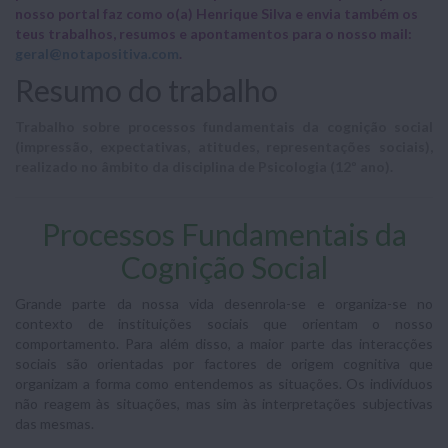
nosso portal faz como o(a) Henrique Silva e envia também os
teus trabalhos, resumos e apontamentos para o nosso mail:
geral@notapositiva.com
.
Resumo do trabalho
Trabalho sobre processos fundamentais da cognição social
(impressão, expectativas, atitudes, representações sociais),
realizado no âmbito da disciplina de Psicologia (12º ano).
Processos Fundamentais da
Cognição Social
Grande parte da nossa vida desenrola-se e organiza-se no
contexto de instituições sociais que orientam o nosso
comportamento. Para além disso, a maior parte das interacções
sociais são orientadas por factores de origem cognitiva que
organizam a forma como entendemos as situações. Os indivíduos
não reagem às situações, mas sim às interpretações subjectivas
das mesmas.