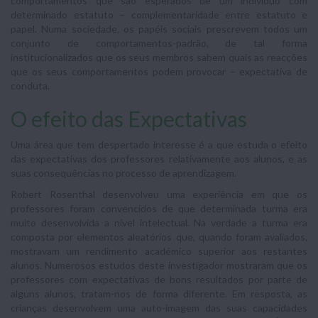
comportamentos que são esperados de um indivíduo com
determinado estatuto – complementaridade entre estatuto e
papel. Numa sociedade, os papéis sociais prescrevem todos um
conjunto de comportamentos-padrão, de tal forma
institucionalizados que os seus membros sabem quais as reacções
que os seus comportamentos podem provocar – expectativa de
conduta.
O efeito das Expectativas
Uma área que tem despertado interesse é a que estuda o efeito
das expectativas dos professores relativamente aos alunos, e as
suas consequências no processo de aprendizagem.
Robert Rosenthal desenvolveu uma experiência em que os
professores foram convencidos de que determinada turma era
muito desenvolvida a nível intelectual. Na verdade a turma era
composta por elementos aleatórios que, quando foram avaliados,
mostravam um rendimento académico superior aos restantes
alunos. Numerosos estudos deste investigador mostraram que os
professores com expectativas de bons resultados por parte de
alguns alunos, tratam-nos de forma diferente. Em resposta, as
crianças desenvolvem uma auto-imagem das suas capacidades