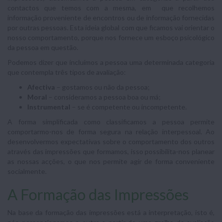
contactos que temos com a mesma, em que recolhemos
informação proveniente de encontros ou de informação fornecidas
por outras pessoas. Esta ideia global com que ficamos vai orientar o
nosso comportamento, porque nos fornece um esboço psicológico
da pessoa em questão.
Podemos dizer que incluímos a pessoa uma determinada categoria
que contempla três tipos de avaliação:
Afectiva
– gostamos ou não da pessoa;
Moral
– consideramos a pessoa boa ou má;
Instrumental
– se é competente ou incompetente.
A forma simplificada como classificamos a pessoa permite
comportarmo-nos de forma segura na relação interpessoal. Ao
desenvolvermos expectativas sobre o comportamento dos outros
através das impressões que formamos, isso possibilita-nos planear
as nossas acções, o que nos permite agir de forma conveniente
socialmente.
A Formação das Impressões
Na base da formação das impressões está a interpretação, isto é,