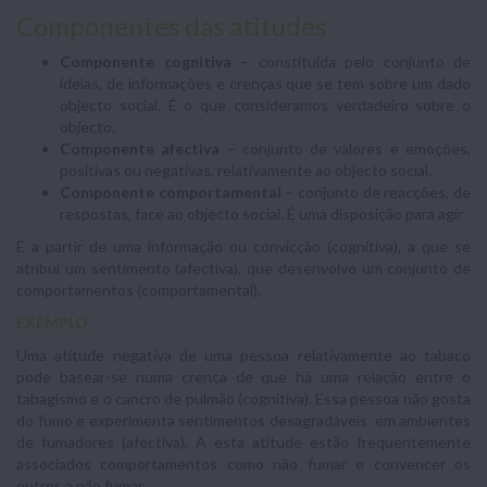
Componentes das atitudes
Componente cognitiva
– constituída pelo conjunto de
ideias, de informações e crenças que se tem sobre um dado
objecto social. É o que consideramos verdadeiro sobre o
objecto.
Componente afectiva
– conjunto de valores e emoções,
positivas ou negativas, relativamente ao objecto social.
Componente comportamental
– conjunto de reacções, de
respostas, face ao objecto social. É uma disposição para agir
É a partir de uma informação ou convicção (cognitiva), a que se
atribui um sentimento (afectiva), que desenvolvo um conjunto de
comportamentos (comportamental).
EXEMPLO
Uma atitude negativa de uma pessoa relativamente ao tabaco
pode basear-se numa crença de que há uma relação entre o
tabagismo e o cancro de pulmão (cognitiva). Essa pessoa não gosta
do fumo e experimenta sentimentos desagradáveis em ambientes
de fumadores (afectiva). A esta atitude estão frequentemente
associados comportamentos como não fumar e convencer os
outros a não fumar.