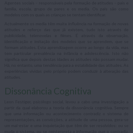
Agentes sociais – responsáveis pela formação de atitudes – pais e
família, escola, grupo de pares e os media. Os pais são como
modelos com os quais as crianças se tentam identificar.
Actualmente os media têm muita influência na formação de novas
atitudes e reforço das que já existem, tudo isto através de
publicidade, telenovelas e filmes. É através da observação,
identificação e imitação dos modelos que se aprendem, que se
formam atitudes. Esta aprendizagem ocorre ao longo da vida, mas
tem particular prevalência na infância e adolescência. Isto não
significa que depois destas idades as atitudes não possam mudar.
Há, no entanto, uma tendência para a estabilidade das atitudes. As
experiências vividas pelo próprio podem conduzir à alteração das
atitudes.
Dissonância Cognitiva
Leon Festiger, psicólogo social, levou a cabo uma investigação a
partir da qual elaborou a teoria da dissonância cognitiva. Sempre
que uma informação ou acontecimento contradiz o sistema de
representações, as convicções, a atitude de uma pessoa, gera-se
um mal-estar e uma inquietação que têm de ser resolvidos: ou se
muda o sistema, ou se reinterpreta a informação que o contradiz,