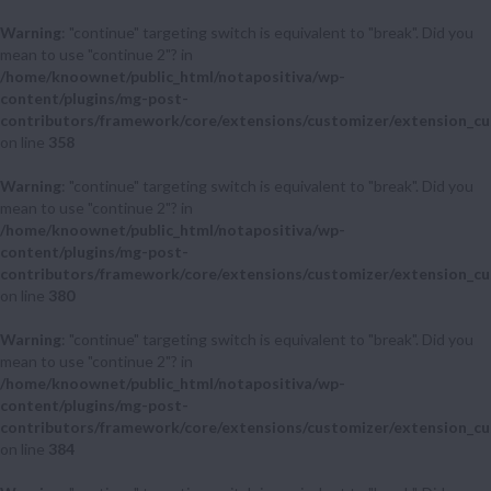
Warning
: "continue" targeting switch is equivalent to "break". Did you
mean to use "continue 2"? in
/home/knoownet/public_html/notapositiva/wp-
content/plugins/mg-post-
contributors/framework/core/extensions/customizer/extension_cu
on line
358
Warning
: "continue" targeting switch is equivalent to "break". Did you
mean to use "continue 2"? in
/home/knoownet/public_html/notapositiva/wp-
content/plugins/mg-post-
contributors/framework/core/extensions/customizer/extension_cu
on line
380
Warning
: "continue" targeting switch is equivalent to "break". Did you
mean to use "continue 2"? in
/home/knoownet/public_html/notapositiva/wp-
content/plugins/mg-post-
contributors/framework/core/extensions/customizer/extension_cu
on line
384