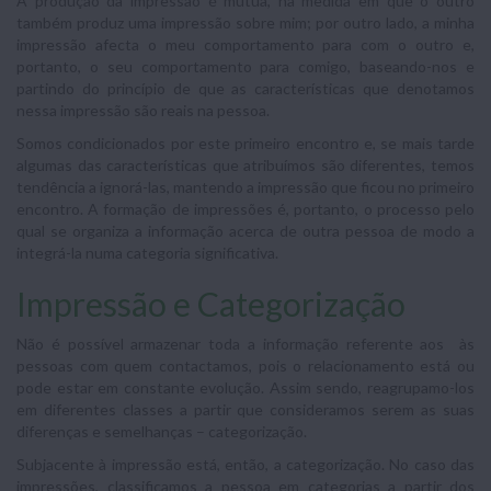
A produção da impressão é mútua, na medida em que o outro
também produz uma impressão sobre mim; por outro lado, a minha
impressão afecta o meu comportamento para com o outro e,
portanto, o seu comportamento para comigo, baseando-nos e
partindo do princípio de que as características que denotamos
nessa impressão são reais na pessoa.
Somos condicionados por este primeiro encontro e, se mais tarde
algumas das características que atribuímos são diferentes, temos
tendência a ignorá-las, mantendo a impressão que ficou no primeiro
encontro. A formação de impressões é, portanto, o processo pelo
qual se organiza a informação acerca de outra pessoa de modo a
integrá-la numa categoria significativa.
Impressão e Categorização
Não é possível armazenar toda a informação referente aos às
pessoas com quem contactamos, pois o relacionamento está ou
pode estar em constante evolução. Assim sendo, reagrupamo-los
em diferentes classes a partir que consideramos serem as suas
diferenças e semelhanças – categorização.
Subjacente à impressão está, então, a categorização. No caso das
impressões, classificamos a pessoa em categorias a partir dos