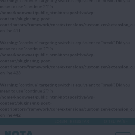
Warning
: "continue" targeting switch is equivalent to "break". Did you
mean to use "continue 2"? in
/home/knoownet/public_html/notapositiva/wp-
content/plugins/mg-post-
contributors/framework/core/extensions/customizer/extension_cu
on line
411
Warning
: "continue" targeting switch is equivalent to "break". Did you
mean to use "continue 2"? in
/home/knoownet/public_html/notapositiva/wp-
content/plugins/mg-post-
contributors/framework/core/extensions/customizer/extension_cu
on line
423
Warning
: "continue" targeting switch is equivalent to "break". Did you
mean to use "continue 2"? in
/home/knoownet/public_html/notapositiva/wp-
content/plugins/mg-post-
contributors/framework/core/extensions/customizer/extension_cu
on line
442
LOGIN
REGISTAR
O TEU PAÍS