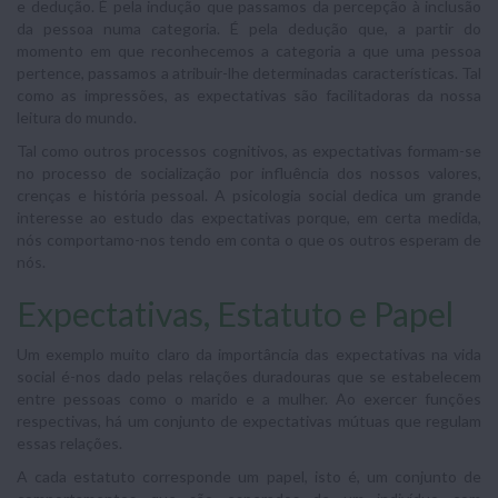
e dedução. É pela indução que passamos da percepção à inclusão
da pessoa numa categoria. É pela dedução que, a partir do
momento em que reconhecemos a categoria a que uma pessoa
pertence, passamos a atribuir-lhe determinadas características. Tal
como as impressões, as expectativas são facilitadoras da nossa
leitura do mundo.
Tal como outros processos cognitivos, as expectativas formam-se
no processo de socialização por influência dos nossos valores,
crenças e história pessoal. A psicologia social dedica um grande
interesse ao estudo das expectativas porque, em certa medida,
nós comportamo-nos tendo em conta o que os outros esperam de
nós.
Expectativas, Estatuto e Papel
Um exemplo muito claro da importância das expectativas na vida
social é-nos dado pelas relações duradouras que se estabelecem
entre pessoas como o marido e a mulher. Ao exercer funções
respectivas, há um conjunto de expectativas mútuas que regulam
essas relações.
A cada estatuto corresponde um papel, isto é, um conjunto de