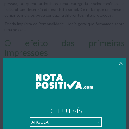
pessoa, a quem atribuímos uma categoria socioeconómica e
cultural, um determinado estatuto social. De notar que um mesmo
conjunto indícios pode conduzir a diferentes interpretações.
Teoria Implícita da Personalidade – ideia geral que formamos sobre
uma pessoa.
O efeito das primeiras
Impressões
A complexidade da formação das impressões decorre do seu
carácter e da multiplicidade de factores intervenientes. Solomon
Asch conduziu uma investigação em que apresentou a diversos
sujeitos uma lista de características de uma pessoa. Em seguida,
pediu-lhes que manifestassem a sua opinião acerca das pessoas e,
apesar de as características serem as mesmas, avaliaram mais
positivamente uma delas porque tinha as características positivas
em primeiro lugar.
O TEU PAÍS
Concluiu-se que a primeira informação é a que tem maior influência
sobres as nossas impressões. Portanto, a ordem com que
conhecemos as características de uma pessoa não é indiferente