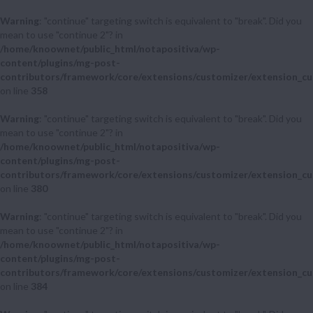
Warning
: "continue" targeting switch is equivalent to "break". Did you
mean to use "continue 2"? in
/home/knoownet/public_html/notapositiva/wp-
content/plugins/mg-post-
contributors/framework/core/extensions/customizer/extension_cu
on line
358
Warning
: "continue" targeting switch is equivalent to "break". Did you
mean to use "continue 2"? in
/home/knoownet/public_html/notapositiva/wp-
content/plugins/mg-post-
contributors/framework/core/extensions/customizer/extension_cu
on line
380
Warning
: "continue" targeting switch is equivalent to "break". Did you
mean to use "continue 2"? in
/home/knoownet/public_html/notapositiva/wp-
content/plugins/mg-post-
contributors/framework/core/extensions/customizer/extension_cu
on line
384