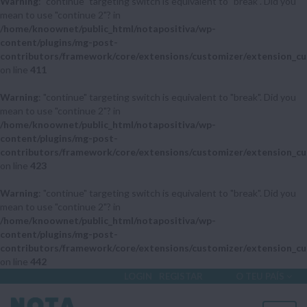
Warning
: "continue" targeting switch is equivalent to "break". Did you
mean to use "continue 2"? in
/home/knoownet/public_html/notapositiva/wp-
content/plugins/mg-post-
contributors/framework/core/extensions/customizer/extension_cu
on line
411
Warning
: "continue" targeting switch is equivalent to "break". Did you
mean to use "continue 2"? in
/home/knoownet/public_html/notapositiva/wp-
content/plugins/mg-post-
contributors/framework/core/extensions/customizer/extension_cu
on line
423
Warning
: "continue" targeting switch is equivalent to "break". Did you
mean to use "continue 2"? in
/home/knoownet/public_html/notapositiva/wp-
content/plugins/mg-post-
contributors/framework/core/extensions/customizer/extension_cu
on line
442
LOGIN
REGISTAR
O TEU PAÍS