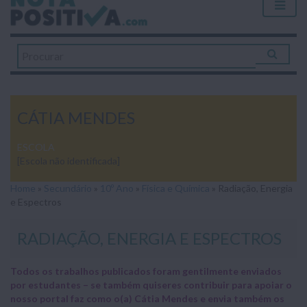
CÁTIA MENDES
ESCOLA
[Escola não identificada]
Home
»
Secundário
»
10º Ano
»
Física e Química
»
Radiação, Energia
e Espectros
RADIAÇÃO, ENERGIA E ESPECTROS
Todos os trabalhos publicados foram gentilmente enviados
por estudantes – se também quiseres contribuir para apoiar o
nosso portal faz como o(a) Cátia Mendes e envia também os