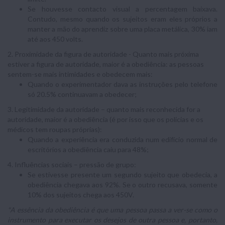
Se houvesse contacto visual a percentagem baixava.
Contudo, mesmo quando os sujeitos eram eles próprios a
manter a mão do aprendiz sobre uma placa metálica, 30% iam
até aos 450 volts.
2. Proximidade da figura de autoridade - Quanto mais próxima
estiver a figura de autoridade, maior é a obediência: as pessoas
sentem-se mais intimidades e obedecem mais:
Quando o experimentador dava as instruções pelo telefone
só 20.5% continuavam a obedecer;
3. Legitimidade da autoridade – quanto mais reconhecida for a
autoridade, maior é a obediência (é por isso que os policias e os
médicos tem roupas próprias):
Quando a experiência era conduzida num edifício normal de
escritórios a obediência caiu para 48%;
4. Influências sociais – pressão de grupo:
Se estivesse presente um segundo sujeito que obedecia, a
obediência chegava aos 92%. Se o outro recusava, somente
10% dos sujeitos chega aos 450V.
"A essência da obediência é que uma pessoa passa a ver-se como o
instrumento para executar os desejos de outra pessoa e, portanto,