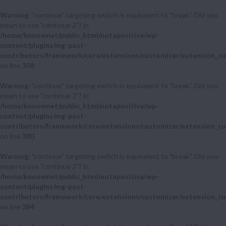
Warning
: "continue" targeting switch is equivalent to "break". Did you
mean to use "continue 2"? in
/home/knoownet/public_html/notapositiva/wp-
content/plugins/mg-post-
contributors/framework/core/extensions/customizer/extension_cu
on line
358
Warning
: "continue" targeting switch is equivalent to "break". Did you
mean to use "continue 2"? in
/home/knoownet/public_html/notapositiva/wp-
content/plugins/mg-post-
contributors/framework/core/extensions/customizer/extension_cu
on line
380
Warning
: "continue" targeting switch is equivalent to "break". Did you
mean to use "continue 2"? in
/home/knoownet/public_html/notapositiva/wp-
content/plugins/mg-post-
contributors/framework/core/extensions/customizer/extension_cu
on line
384