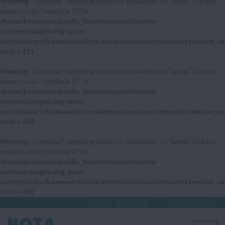
Warning
: "continue" targeting switch is equivalent to "break". Did you
mean to use "continue 2"? in
/home/knoownet/public_html/notapositiva/wp-
content/plugins/mg-post-
contributors/framework/core/extensions/customizer/extension_cu
on line
411
Warning
: "continue" targeting switch is equivalent to "break". Did you
mean to use "continue 2"? in
/home/knoownet/public_html/notapositiva/wp-
content/plugins/mg-post-
contributors/framework/core/extensions/customizer/extension_cu
on line
423
Warning
: "continue" targeting switch is equivalent to "break". Did you
mean to use "continue 2"? in
/home/knoownet/public_html/notapositiva/wp-
content/plugins/mg-post-
contributors/framework/core/extensions/customizer/extension_cu
on line
442
LOGIN
REGISTAR
O TEU PAÍS