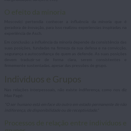
O efeito da minoria
Moscovici pertendia conhecer a influência da minoria que é
geradora de inovação, para isso realizou experiencias inspiradas na
experiência de Asch.
Em conclusão: a influência da minoria depende da consistência das
suas posições, fundadas na firmeza da sua defesa e na convicção,
segurança e autoconfiança de quem as defende. As suas posições
devem traduzir-se de forma clara, serem consistentes e
firmemente sustentadas, apesar das pressões de grupo.
Indivíduos e Grupos
Nas relações interpessoais, não existe indiferença, como nos diz
Max Pagé:
"O ser humano está em face do outro em estado permanente de não
indiferença, de disponibilidade ou de receptividade."
Processos de relação entre indivíduos e
grupos.