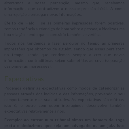
alterarmos a nossa percepção, mesmo que, recebamos
informações que contradizem a nossa impressão inicial. Á como
uma rejeição a entregar novas informações.
Efeito de Halo
– se as primeiras impressões forem positivas,
temos tendência a criar algo de bom sobre a pessoa, a idealizar uma
boa relação, sendo que o contrário também se verifica.
Todos nós tendemos a fazer perdurar no tempo as primeiras
impressões que obtemos de alguém, sendo que essas persistem
no tempo, sendo que tendemos sempre a crer que novas
informações contraditórias sejam submetidas ao crivo (separação
das primeiras impressões).
Expectativas
Podemos definir as expectativas como modos de categorizar as
pessoas através dos indícios e das informações, prevendo o seu
comportamento e as suas atitudes. As expectativas são mútuas,
isto é, o outro com quem interagimos desenvolve também
expectativas relativamente a nós.
Exemplo: ao entrar num tribunal vimos um homem de toga
preta e deduzimos que seja um advogado ou um juiz. Isto