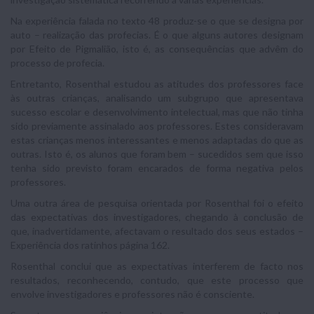
Na experiência falada no texto 48 produz-se o que se designa por
auto – realização das profecias. É o que alguns autores designam
por Efeito de Pigmalião, isto é, as consequências que advêm do
processo de profecia.
Entretanto, Rosenthal estudou as atitudes dos professores face
às outras crianças, analisando um subgrupo que apresentava
sucesso escolar e desenvolvimento intelectual, mas que não tinha
sido previamente assinalado aos professores. Estes consideravam
estas crianças menos interessantes e menos adaptadas do que as
outras. Isto é, os alunos que foram bem – sucedidos sem que isso
tenha sido previsto foram encarados de forma negativa pelos
professores.
Uma outra área de pesquisa orientada por Rosenthal foi o efeito
das expectativas dos investigadores, chegando à conclusão de
que, inadvertidamente, afectavam o resultado dos seus estados –
Experiência dos ratinhos página 162.
Rosenthal conclui que as expectativas interferem de facto nos
resultados, reconhecendo, contudo, que este processo que
envolve investigadores e professores não é consciente.