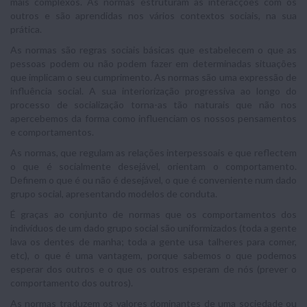
mais complexos. As normas estruturam as interacções com os
outros e são aprendidas nos vários contextos sociais, na sua
prática.
As normas são regras sociais básicas que estabelecem o que as
pessoas podem ou não podem fazer em determinadas situações
que implicam o seu cumprimento. As normas são uma expressão de
influência social. A sua interiorização progressiva ao longo do
processo de socialização torna-as tão naturais que não nos
apercebemos da forma como influenciam os nossos pensamentos
e comportamentos.
As normas, que regulam as relações interpessoais e que reflectem
o que é socialmente desejável, orientam o comportamento.
Definem o que é ou não é desejável, o que é conveniente num dado
grupo social, apresentando modelos de conduta.
É graças ao conjunto de normas que os comportamentos dos
indivíduos de um dado grupo social são uniformizados (toda a gente
lava os dentes de manha; toda a gente usa talheres para comer,
etc), o que é uma vantagem, porque sabemos o que podemos
esperar dos outros e o que os outros esperam de nós (prever o
comportamento dos outros).
As normas traduzem os valores dominantes de uma sociedade ou