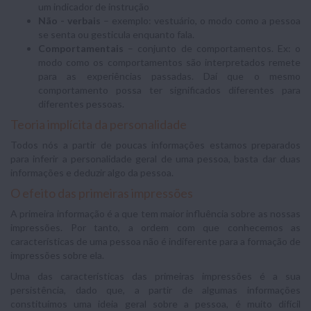
um indicador de instrução
Não - verbais
– exemplo: vestuário, o modo como a pessoa
se senta ou gesticula enquanto fala.
Comportamentais
– conjunto de comportamentos. Ex: o
modo como os comportamentos são interpretados remete
para as experiências passadas. Daí que o mesmo
comportamento possa ter significados diferentes para
diferentes pessoas.
Teoria implícita da personalidade
Todos nós a partir de poucas informações estamos preparados
para inferir a personalidade geral de uma pessoa, basta dar duas
informações e deduzir algo da pessoa.
O efeito das primeiras impressões
A primeira informação é a que tem maior influência sobre as nossas
impressões. Por tanto, a ordem com que conhecemos as
características de uma pessoa não é indiferente para a formação de
impressões sobre ela.
Uma das características das primeiras impressões é a sua
persistência, dado que, a partir de algumas informações
constituímos uma ideia geral sobre a pessoa, é muito difícil