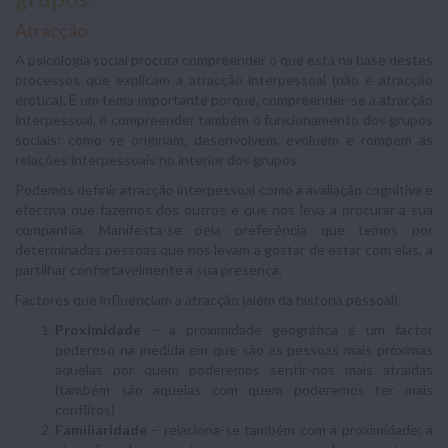
Atracção
A psicologia social procura compreender o que está na base destes
processos que explicam a atracção interpessoal (não é atracção
erótica). É um tema importante porque, compreender-se a atracção
interpessoal, é compreender também o funcionamento dos grupos
sociais: como se originam, desenvolvem, evoluem e rompem as
relações interpessoais no interior dos grupos.
Podemos definir atracção interpessoal como a avaliação cognitiva e
efectiva que fazemos dos outros e que nos leva a procurar a sua
companhia. Manifesta-se pela preferência que temos por
determinadas pessoas que nos levam a gostar de estar com elas, a
partilhar confortavelmente a sua presença.
Factores que influenciam a atracção (além da história pessoal):
Proximidade
– a proximidade geográfica é um factor
poderoso na medida em que são as pessoas mais próximas
aquelas por quem poderemos sentir-nos mais atraídas
(também são aquelas com quem poderemos ter mais
conflitos)
Familiaridade
– relaciona-se também com a proximidade; a