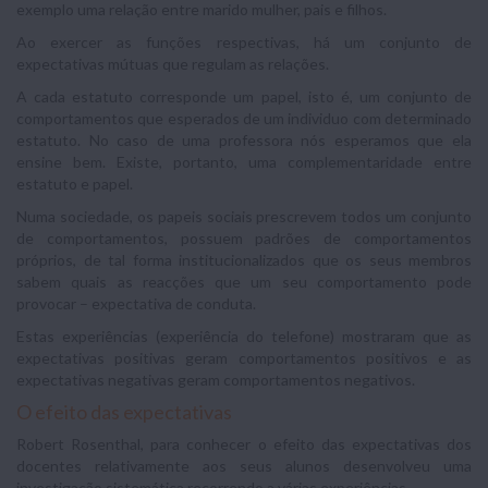
exemplo uma relação entre marido mulher, pais e filhos.
Ao exercer as funções respectivas, há um conjunto de
expectativas mútuas que regulam as relações.
A cada estatuto corresponde um papel, isto é, um conjunto de
comportamentos que esperados de um individuo com determinado
estatuto. No caso de uma professora nós esperamos que ela
ensine bem. Existe, portanto, uma complementaridade entre
estatuto e papel.
Numa sociedade, os papeis sociais prescrevem todos um conjunto
de comportamentos, possuem padrões de comportamentos
próprios, de tal forma institucionalizados que os seus membros
sabem quais as reacções que um seu comportamento pode
provocar – expectativa de conduta.
Estas experiências (experiência do telefone) mostraram que as
expectativas positivas geram comportamentos positivos e as
expectativas negativas geram comportamentos negativos.
O efeito das expectativas
Robert Rosenthal, para conhecer o efeito das expectativas dos
docentes relativamente aos seus alunos desenvolveu uma
investigação sistemática recorrendo a várias experiências.