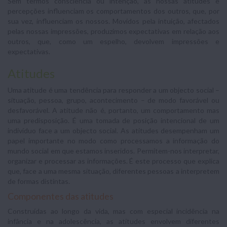
Sem termos consciência ou intenção, as nossas atitudes e
percepções influenciam os comportamentos dos outros, que, por
sua vez, influenciam os nossos. Movidos pela intuição, afectados
pelas nossas impressões, produzimos expectativas em relação aos
outros, que, como um espelho, devolvem impressões e
expectativas.
Atitudes
Uma atitude é uma tendência para responder a um objecto social –
situação, pessoa, grupo, acontecimento – de modo favorável ou
desfavorável. A atitude não é, portanto, um comportamento mas
uma predisposição. É uma tomada de posição intencional de um
indivíduo face a um objecto social. As atitudes desempenham um
papel importante no modo como processamos a informação do
mundo social em que estamos inseridos. Permitem-nos interpretar,
organizar e processar as informações. É este processo que explica
que, face a uma mesma situação, diferentes pessoas a interpretem
de formas distintas.
Componentes das atitudes
Construídas ao longo da vida, mas com especial incidência na
infância e na adolescência, as atitudes envolvem diferentes