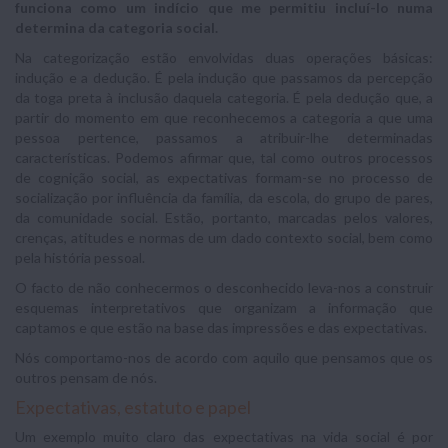
funciona como um indício que me permitiu incluí-lo numa
determina da categoria social.
Na categorização estão envolvidas duas operações básicas:
indução e a dedução. É pela indução que passamos da percepção
da toga preta à inclusão daquela categoria. É pela dedução que, a
partir do momento em que reconhecemos a categoria a que uma
pessoa pertence, passamos a atribuir-lhe determinadas
características. Podemos afirmar que, tal como outros processos
de cognição social, as expectativas formam-se no processo de
socialização por influência da família, da escola, do grupo de pares,
da comunidade social. Estão, portanto, marcadas pelos valores,
crenças, atitudes e normas de um dado contexto social, bem como
pela história pessoal.
O facto de não conhecermos o desconhecido leva-nos a construir
esquemas interpretativos que organizam a informação que
captamos e que estão na base das impressões e das expectativas.
Nós comportamo-nos de acordo com aquilo que pensamos que os
outros pensam de nós.
Expectativas, estatuto e papel
Um exemplo muito claro das expectativas na vida social é por