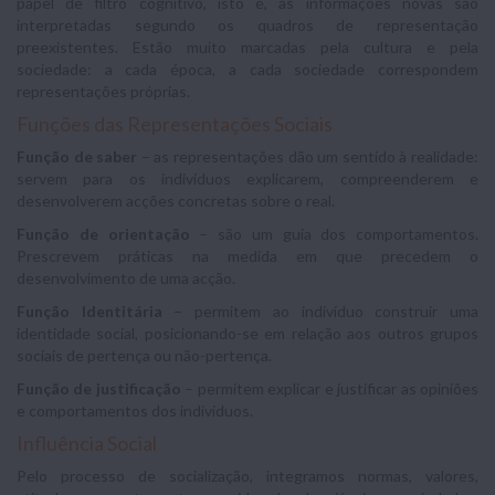
papel de filtro cognitivo, isto é, as informações novas são
interpretadas segundo os quadros de representação
preexistentes. Estão muito marcadas pela cultura e pela
sociedade: a cada época, a cada sociedade correspondem
representações próprias.
Funções das Representações Sociais
Função de saber
– as representações dão um sentido à realidade:
servem para os indivíduos explicarem, compreenderem e
desenvolverem acções concretas sobre o real.
Função de orientação
– são um guia dos comportamentos.
Prescrevem práticas na medida em que precedem o
desenvolvimento de uma acção.
Função Identitária
– permitem ao indivíduo construir uma
identidade social, posicionando-se em relação aos outros grupos
sociais de pertença ou não-pertença.
Função de justificação
– permitem explicar e justificar as opiniões
e comportamentos dos indivíduos.
Influência Social
Pelo processo de socialização, integramos normas, valores,