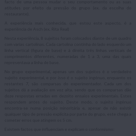
facto de uma pessoa mudar o seu comportamento ou as suas
atitudes por efeito da pressão do grupo (ex. da escolha do
restaurante).
A experiência mais conhecida, que estou este aspecto, é a
experiência de Asch (ex. Rita Real)
Nesta experiência, 8 sujeitos foram colocados diante de um quadro
com varias cartolinas. Cada cartolina continha do lado esquerdo um
linha vertical (figura de base) e à direita três linhas verticais de
comprimentos diferentes, numeradas de 1 a 3, uma das quais
representava a linha de base.
No grupo experimental, apenas um dos sujeitos é o verdadeiro
sujeito experimental, e por isso é o sujeito ingénuo, enquanto os
restantes 7, são comparsas do experimentador. Cada um dos
sujeitos dá a avaliação em voz alta, sendo que os comparsas dão
doze respostas erradas em dezoito ensaios experimentais. Estes
respondem antes do sujeito. Deste modo, o sujeito ingénuo
encontra-se numa posição minoritária e, apesar de não existir
qualquer tipo de pressão explícita por parte do grupo, este chega a
cometer erros que atingem os 5 cm.
Existem factos que influenciam e explicam o conformismo: