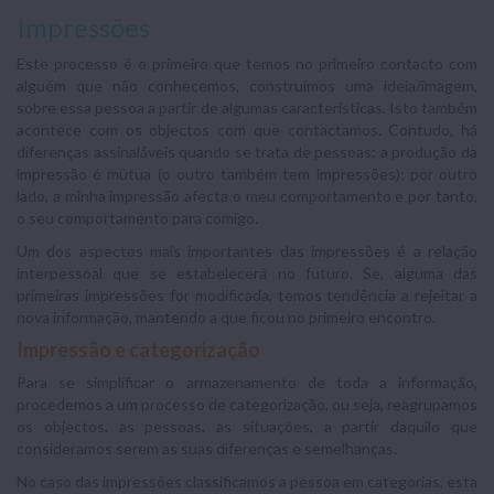
Impressões
Este processo é o primeiro que temos no primeiro contacto com
alguém que não conhecemos, construímos uma ideia/imagem,
sobre essa pessoa a partir de algumas características. Isto também
acontece com os objectos com que contactamos. Contudo, há
diferenças assinaláveis quando se trata de pessoas: a produção da
impressão é mútua (o outro também tem impressões); por outro
lado, a minha impressão afecta o meu comportamento e por tanto,
o seu comportamento para comigo.
Um dos aspectos mais importantes das impressões é a relação
interpessoal que se estabelecerá no futuro. Se, alguma das
primeiras impressões for modificada, temos tendência a rejeitar a
nova informação, mantendo a que ficou no primeiro encontro.
Impressão e categorização
Para se simplificar o armazenamento de toda a informação,
procedemos a um processo de categorização, ou seja, reagrupamos
os objectos, as pessoas, as situações, a partir daquilo que
consideramos serem as suas diferenças e semelhanças.
No caso das impressões classificamos a pessoa em categorias, esta