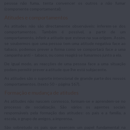
pessoa não fuma, tenta convencer os outros a não fumar
(componente comportamental).
Atitudes e comportamentos
As atitudes não são directamente observáveis: inferem-se dos
comportamentos. Também é possível, a partir de um
comportamento, inferir a atitude que esteve na sua origem. Assim,
se soubermos que uma pessoa tem uma atitude negativa face ao
tabaco, podemos prever a forma como se comportará face a uma
campanha anti – tabaco, ou como reagirá se fumarmos junto a ela.
De igual modo, as reacções de uma pessoa face a uma situação
podem permitir prever a atitude que lhe está subjacente.
As atitudes são o suporte intencional de grande parte dos nossos
comportamentos. (texto 50 – página 167).
Formação e mudança de atitudes
As atitudes não nascem connosco, formam-se e aprendem-se no
processo de socialização. São vários os agentes sociais
responsáveis pela formação das atitudes: os pais e a família, a
escola, o grupo de amigos, a imprensa.
São sobretudo os pais que exercem um papel fundamental na