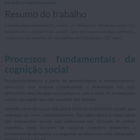
geral@notapositiva.com
.
Resumo do trabalho
Resumo/Apontamentos sobre as Relações Interpessoais (as
interacções sociais são aquilo que nos separam dos animais),
realizado no âmbito da disciplina de Psicologia (12º ano).
Processos fundamentais da
cognição social
Fundamentalmente a partir da aprendizagem, o comportamento
apresenta uma enorme complexidade e diversidade nas mais
diferentes relações que se estabelece com o meio. As interacções
sociais são aquilo que nos separam dos animais.
Grande parte da nossa vida gira à volta de instituições sociais que
orientam um novo comportamento. Para além disso, a maior parte
das interacções sociais são orientadas por factores de ordem
cognitiva, este factores de carácter cognitivo levam-nos a
interpretar as situações e a organizar as respostas mais adequadas
(página 152 texto 43).