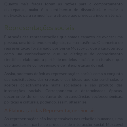
Quanto mais fracas forem as razões para o comportamento
discrepante, maior é o sentimento de dissonância e maior a
motivação para se modificar a atitude que provoca a inconsistência.
Representações sociais
É através das representações que somos capazes de evocar uma
pessoa, uma ideia e/ou um objecto, na sua ausência. O conceito de
representação foi alargado por Serge Moscovici, que o caracterizou
como um conhecimento que se distingue do conhecimento
científico, elaborado a partir de modelos sociais e culturais e que
dão quadros de compreensão e de interpretação do real.
Assim, podemos definir as representações sociais como o conjunto
das explicitações, das crenças e das ideias que são partilhadas e
aceites colectivamente numa sociedade e são produto das
interacções sociais. Correspondem a determinadas épocas,
decorrendo de um conjunto de circunstâncias socioeconómicas,
políticas e culturais, podendo, assim, alterar-se.
A Elaboração das Representações Sociais
As representações são indispensáveis nas relações humanas, uma
vez que fazem parte do processo de interacção social. Moscovci