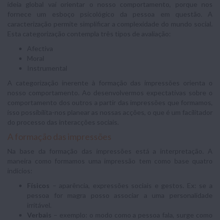
ideia global vai orientar o nosso comportamento, porque nos
fornece um esboço psicológico da pessoa em questão. A
caracterização permite simplificar a complexidade do mundo social.
Esta categorização contempla três tipos de avaliação:
Afectiva
Moral
Instrumental
A categorização inerente à formação das impressões orienta o
nosso comportamento. Ao desenvolvermos expectativas sobre o
comportamento dos outros a partir das impressões que formamos,
isso possibilita-nos planear as nossas acções, o que é um facilitador
do processo das interacções sociais.
A formação das impressões
Na base da formação das impressões está a interpretação. A
maneira como formamos uma impressão tem como base quatro
indícios:
Físicos
– aparência, expressões sociais e gestos. Ex: se a
pessoa for magra posso associar a uma personalidade
irritável.
Verbais
– exemplo: o modo como a pessoa fala, surge como