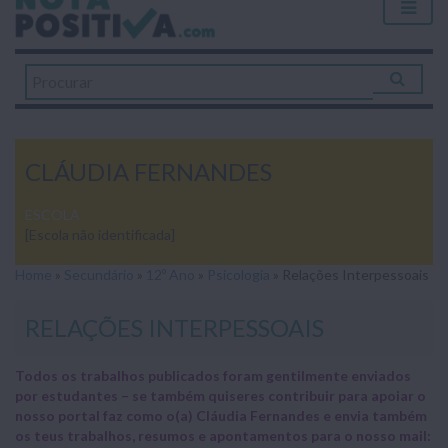
CLÁUDIA FERNANDES
ESCOLA
[Escola não identificada]
Home
»
Secundário
»
12º Ano
»
Psicologia
»
Relações Interpessoais
RELAÇÕES INTERPESSOAIS
Todos os trabalhos publicados foram gentilmente enviados
por estudantes – se também quiseres contribuir para apoiar o
nosso portal faz como o(a) Cláudia Fernandes e envia também
os teus trabalhos, resumos e apontamentos para o nosso mail: