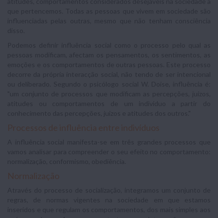
atitudes, comportamentos considerados desejáveis na sociedade a
que pertencemos. Todas as pessoas que vivem em sociedade são
influenciadas pelas outras, mesmo que não tenham consciência
disso.
Podemos definir influência social como o processo pelo qual as
pessoas modificam, afectam os pensamentos, os sentimentos, as
emoções e os comportamentos de outras pessoas. Este processo
decorre da própria interacção social, não tendo de ser intencional
ou deliberado. Segundo o psicólogo social W. Doise, influência é:
"um conjunto de processos que modificam as percepções, juízos,
atitudes ou comportamentos de um indivíduo a partir do
conhecimento das percepções, juízos e atitudes dos outros."
Processos de influência entre indivíduos
A influência social manifesta-se em três grandes processos que
vamos analisar para compreender o seu efeito no comportamento:
normalização, conformismo, obediência.
Normalização
Através do processo de socialização, integramos um conjunto de
regras, de normas vigentes na sociedade em que estamos
inseridos e que regulam os comportamentos, dos mais simples aos