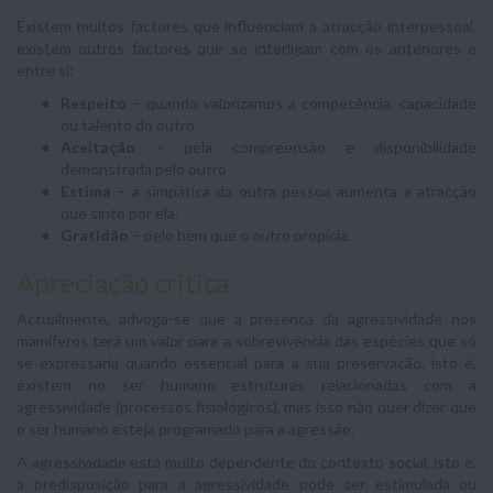
Existem muitos factores que influenciam a atracção interpessoal,
existem outros factores que se interligam com os anteriores e
entre si:
Respeito
– quando valorizamos a competência, capacidade
ou talento do outro
Aceitação
– pela compreensão e disponibilidade
demonstrada pelo outro
Estima
– a simpática da outra pessoa aumenta a atracção
que sinto por ela.
Gratidão
– pelo bem que o outro propicia.
Apreciação critica
Actualmente, advoga-se que a presença da agressividade nos
mamíferos terá um valor para a sobrevivência das espécies que só
se expressaria quando essencial para a sua preservação, isto é,
existem no ser humano estruturas relacionadas com a
agressividade (processos fisiológicos), mas isso não quer dizer que
o ser humano esteja programado para a agressão.
A agressividade está muito dependente do contexto social, isto é,
a predisposição para a agressividade pode ser estimulada ou