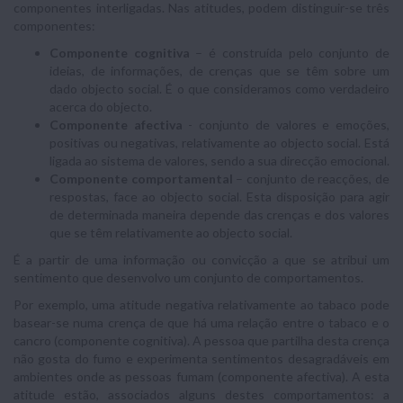
componentes interligadas. Nas atitudes, podem distinguir-se três
componentes:
Componente cognitiva
– é construída pelo conjunto de
ideias, de informações, de crenças que se têm sobre um
dado objecto social. É o que consideramos como verdadeiro
acerca do objecto.
Componente afectiva
- conjunto de valores e emoções,
positivas ou negativas, relativamente ao objecto social. Está
ligada ao sistema de valores, sendo a sua direcção emocional.
Componente comportamental
– conjunto de reacções, de
respostas, face ao objecto social. Esta disposição para agir
de determinada maneira depende das crenças e dos valores
que se têm relativamente ao objecto social.
É a partir de uma informação ou convicção a que se atribui um
sentimento que desenvolvo um conjunto de comportamentos.
Por exemplo, uma atitude negativa relativamente ao tabaco pode
basear-se numa crença de que há uma relação entre o tabaco e o
cancro (componente cognitiva). A pessoa que partilha desta crença
não gosta do fumo e experimenta sentimentos desagradáveis em
ambientes onde as pessoas fumam (componente afectiva). A esta
atitude estão, associados alguns destes comportamentos: a