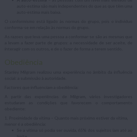
auto-estima são mais independentes do que as que têm uma
auto-estima mais baixa.
O conformismo está ligado às normas do grupo, pois o individuo
conforma-se em relação às normas do grupo.
As razoes que leva uma pessoa a conformar-se são as mesmas que
a levam a fazer parte de grupos: a necessidade de ser aceite, de
interagir com os outros, e de o fazer de forma a terem sentido.
Obediência
Stanley Milgram realizou uma experiência no âmbito da influência
social: a submissão à autoridade.
Factores que influenciam a obediência:
A partir das experiências de Milgram, vários investigadores
estudaram as condições que favorecem o comportamento
obediente:
1. Proximidade da vítima – Quanto mais próximo estiver da vítima,
menor é a obediência:
Se a vítima só podia ser ouvida, 65% dos sujeitos iam até ao
limite.