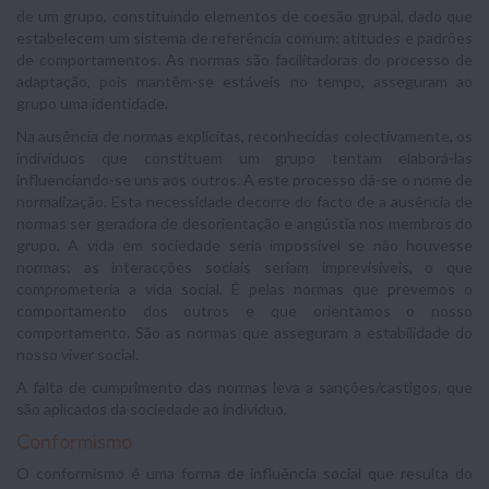
de um grupo, constituindo elementos de coesão grupal, dado que
estabelecem um sistema de referência comum: atitudes e padrões
de comportamentos. As normas são facilitadoras do processo de
adaptação, pois mantêm-se estáveis no tempo, asseguram ao
grupo uma identidade.
Na ausência de normas explícitas, reconhecidas colectivamente, os
indivíduos que constituem um grupo tentam elaborá-las
influenciando-se uns aos outros. A este processo dá-se o nome de
normalização. Esta necessidade decorre do facto de a ausência de
normas ser geradora de desorientação e angústia nos membros do
grupo. A vida em sociedade seria impossível se não houvesse
normas: as interacções sociais seriam imprevisíveis, o que
comprometeria a vida social. É pelas normas que prevemos o
comportamento dos outros e que orientamos o nosso
comportamento. São as normas que asseguram a estabilidade do
nosso viver social.
A falta de cumprimento das normas leva a sanções/castigos, que
são aplicados da sociedade ao individuo.
Conformismo
O conformismo é uma forma de influência social que resulta do