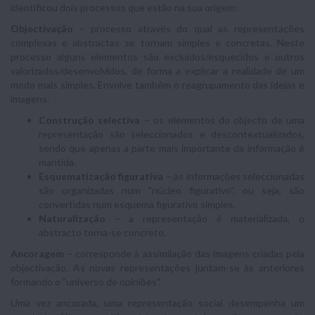
identificou dois processos que estão na sua origem:
Objectivação
– processo através do qual as representações
complexas e abstractas se tornam simples e concretas. Neste
processo alguns elementos são excluídos/esquecidos e outros
valorizados/desenvolvidos, de forma a explicar a realidade de um
modo mais simples. Envolve também o reagrupamento das ideias e
imagens.
Construção selectiva
– os elementos do objecto de uma
representação são seleccionados e descontextualizados,
sendo que apenas a parte mais importante da informação é
mantida.
Esquematização figurativa
– as informações seleccionadas
são organizadas num "núcleo figurativo", ou seja, são
convertidas num esquema figurativo simples.
Naturalização
– a representação é materializada, o
abstracto torna-se concreto.
Ancoragem
– corresponde à assimilação das imagens criadas pela
objectivação. As novas representações juntam-se às anteriores
formando o "universo de opiniões".
Uma vez ancorada, uma representação social desempenha um