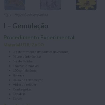
Fig. 1 – Reprodução assexuada
I – Gemulação
Procedimento Experimental
Material UTILIZADO
3 g de fermento de padeiro (leveduras)
Microscópio óptico
5 g de farinha
Lâminas e lamelas
100 cm³ de água
Balança
Balão de Erlenmeyer
Vidro de relógio
Conta-gotas
Espátula
Estufa