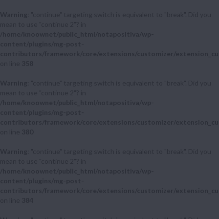
Warning
: "continue" targeting switch is equivalent to "break". Did you
mean to use "continue 2"? in
/home/knoownet/public_html/notapositiva/wp-
content/plugins/mg-post-
contributors/framework/core/extensions/customizer/extension_cu
on line
358
Warning
: "continue" targeting switch is equivalent to "break". Did you
mean to use "continue 2"? in
/home/knoownet/public_html/notapositiva/wp-
content/plugins/mg-post-
contributors/framework/core/extensions/customizer/extension_cu
on line
380
Warning
: "continue" targeting switch is equivalent to "break". Did you
mean to use "continue 2"? in
/home/knoownet/public_html/notapositiva/wp-
content/plugins/mg-post-
contributors/framework/core/extensions/customizer/extension_cu
on line
384