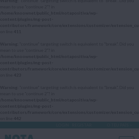
Warning
: "continue" targeting switch is equivalent to "break". Did you
mean to use "continue 2"? in
/home/knoownet/public_html/notapositiva/wp-
content/plugins/mg-post-
contributors/framework/core/extensions/customizer/extension_cu
on line
411
Warning
: "continue" targeting switch is equivalent to "break". Did you
mean to use "continue 2"? in
/home/knoownet/public_html/notapositiva/wp-
content/plugins/mg-post-
contributors/framework/core/extensions/customizer/extension_cu
on line
423
Warning
: "continue" targeting switch is equivalent to "break". Did you
mean to use "continue 2"? in
/home/knoownet/public_html/notapositiva/wp-
content/plugins/mg-post-
contributors/framework/core/extensions/customizer/extension_cu
on line
442
LOGIN
REGISTAR
O TEU PAÍS