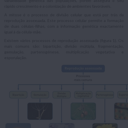
variabilidade genética das populações, porém assegura o seu
rápido crescimento e a colonização de ambientes favoráveis.
A mitose é o processo de divisão celular que está por trás da
reprodução assexuada. Este processo celular permite a formação
de duas células-filhas, com a informação genética exactamente
igual à da célula-mãe.
Existem vários processos de reprodução assexuada (figura 1). Os
mais comuns são: bipartição, divisão múltipla, fragmentação,
gemulação, partenogénese, multiplicação vegetativa e
esporulação.