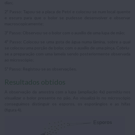
dias;
2º Passo: Tapou-se a placa de Petri e colocou-se num local quente
e escuro para que o bolor se pudesse desenvolver e observar
macroscopicamente;
3º Passo: Observou-se o bolor com o auxílio de uma lupa de mão;
4º Passo: Colocou-se uma gota de água numa lâmina, sobre a qual
se colocou uma porção de bolor, com o auxílio de uma pinça. Cobriu-
se a preparação com uma lamela sendo posteriormente observada
ao microscópio;
5º Passo: Registou-se as observações.
Resultados obtidos
A observação da amostra com a lupa (ampliação 4x) permitiu-nos
visualizar o bolor presente no pão. Ao visualizá-lo no microscópio
conseguimos distinguir os esporos, os esporângios e as hifas
(figura 4).