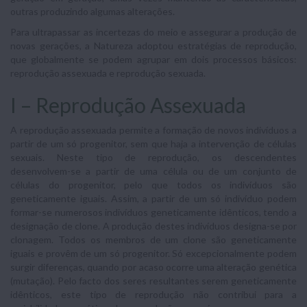
outras produzindo algumas alterações.
Para ultrapassar as incertezas do meio e assegurar a produção de
novas gerações, a Natureza adoptou estratégias de reprodução,
que globalmente se podem agrupar em dois processos básicos:
reprodução assexuada e reprodução sexuada.
I – Reprodução Assexuada
A reprodução assexuada permite a formação de novos indivíduos a
partir de um só progenitor, sem que haja a intervenção de células
sexuais. Neste tipo de reprodução, os descendentes
desenvolvem-se a partir de uma célula ou de um conjunto de
células do progenitor, pelo que todos os indivíduos são
geneticamente iguais. Assim, a partir de um só indivíduo podem
formar-se numerosos indivíduos geneticamente idênticos, tendo a
designação de clone. A produção destes indivíduos designa-se por
clonagem. Todos os membros de um clone são geneticamente
iguais e provêm de um só progenitor. Só excepcionalmente podem
surgir diferenças, quando por acaso ocorre uma alteração genética
(mutação). Pelo facto dos seres resultantes serem geneticamente
idênticos, este tipo de reprodução não contribui para a