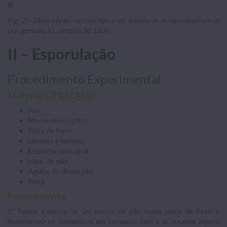
©
Fig. 2– Observação microscópica de leveduras a reproduzirem-se
por gemulação. (ampliação 100x)
II – Esporulação
Procedimento Experimental
Material UTILIZADO
Pão
Microscópio óptico
Placa de Petri
Lâminas e lamelas
Esguicho com água
Lupa de mão
Agulha de dissecção
Pinça
Procedimento
1º Passo: Colocou-se um pouco de pão numa placa de Petri e
humedeceu-se deixando-o em contacto com o ar durante alguns