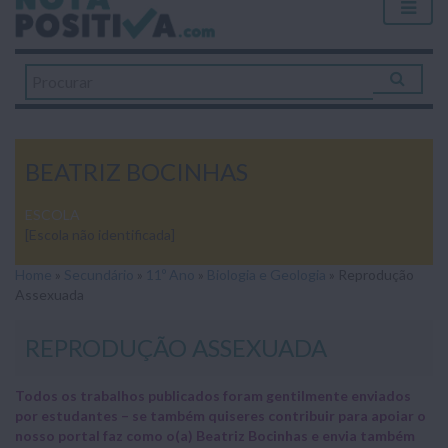
BEATRIZ BOCINHAS
ESCOLA
[Escola não identificada]
Home
»
Secundário
»
11º Ano
»
Biologia e Geologia
»
Reprodução
Assexuada
REPRODUÇÃO ASSEXUADA
Todos os trabalhos publicados foram gentilmente enviados
por estudantes – se também quiseres contribuir para apoiar o
nosso portal faz como o(a) Beatriz Bocinhas e envia também