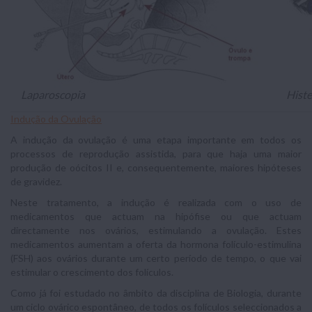
Laparoscopia
Histe
Indução da Ovulação
A indução da ovulação é uma etapa importante em todos os
processos de reprodução assistida, para que haja uma maior
produção de oócitos II e, consequentemente, maiores hipóteses
de gravidez.
Neste tratamento, a indução é realizada com o uso de
medicamentos que actuam na hipófise ou que actuam
directamente nos ovários, estimulando a ovulação. Estes
medicamentos aumentam a oferta da hormona folículo-estimulina
(FSH) aos ovários durante um certo período de tempo, o que vai
estimular o crescimento dos folículos.
Como já foi estudado no âmbito da disciplina de Biologia, durante
um ciclo ovárico espontâneo, de todos os folículos seleccionados a