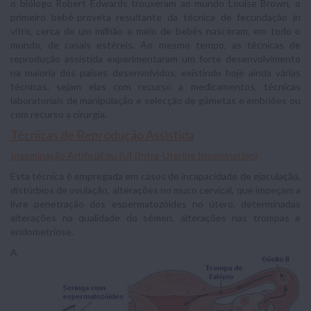
o biólogo Robert Edwards trouxeram ao mundo Louise Brown, o
primeiro bebé-proveta resultante da técnica de fecundação in
vitro, cerca de um milhão e meio de bebés nasceram, em todo o
mundo, de casais estéreis. Ao mesmo tempo, as técnicas de
reprodução assistida experimentaram um forte desenvolvimento
na maioria dos países desenvolvidos, existindo hoje ainda várias
técnicas, sejam elas com recurso a medicamentos, técnicas
laboratoriais de manipulação e selecção de gâmetas e embriões ou
com recurso a cirurgia.
Técnicas de Reprodução Assistida
Inseminação Artificial ou IUI (Intra-Uterine Insemination)
Esta técnica é empregada em casos de incapacidade de ejaculação,
distúrbios de ovulação, alterações no muco cervical, que impeçam a
livre penetração dos espermatozóides no útero, determinadas
alterações na qualidade do sémen, alterações nas trompas e
endometriose.
A