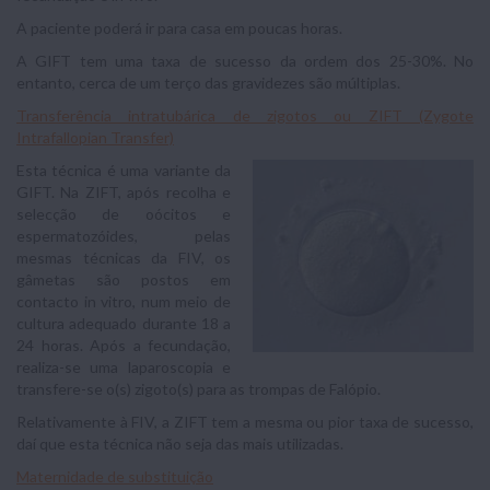
A paciente poderá ir para casa em poucas horas.
A GIFT tem uma taxa de sucesso da ordem dos 25-30%. No
entanto, cerca de um terço das gravidezes são múltiplas.
Transferência intratubárica de zigotos ou ZIFT (Zygote
Intrafallopian Transfer)
Esta técnica é uma variante da
GIFT. Na ZIFT, após recolha e
selecção de oócitos e
espermatozóides, pelas
mesmas técnicas da FIV, os
gâmetas são postos em
contacto in vitro, num meio de
cultura adequado durante 18 a
24 horas. Após a fecundação,
realiza-se uma laparoscopia e
transfere-se o(s) zigoto(s) para as trompas de Falópio.
Relativamente à FIV, a ZIFT tem a mesma ou pior taxa de sucesso,
daí que esta técnica não seja das mais utilizadas.
Maternidade de substituição