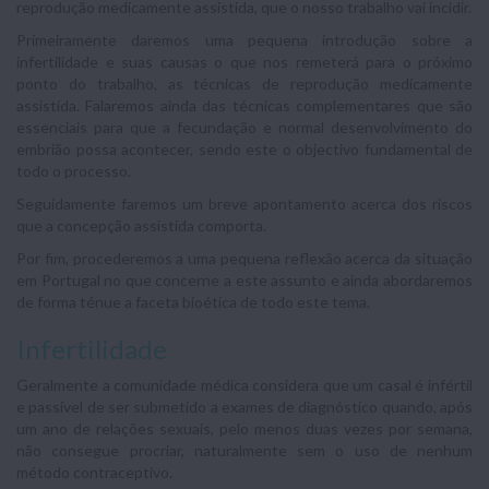
reprodução medicamente assistida, que o nosso trabalho vai incidir.
Primeiramente daremos uma pequena introdução sobre a
infertilidade e suas causas o que nos remeterá para o próximo
ponto do trabalho, as técnicas de reprodução medicamente
assistida. Falaremos ainda das técnicas complementares que são
essenciais para que a fecundação e normal desenvolvimento do
embrião possa acontecer, sendo este o objectivo fundamental de
todo o processo.
Seguidamente faremos um breve apontamento acerca dos riscos
que a concepção assistida comporta.
Por fim, procederemos a uma pequena reflexão acerca da situação
em Portugal no que concerne a este assunto e ainda abordaremos
de forma ténue a faceta bioética de todo este tema.
Infertilidade
Geralmente a comunidade médica considera que um casal é infértil
e passível de ser submetido a exames de diagnóstico quando, após
um ano de relações sexuais, pelo menos duas vezes por semana,
não consegue procriar, naturalmente sem o uso de nenhum
método contraceptivo.