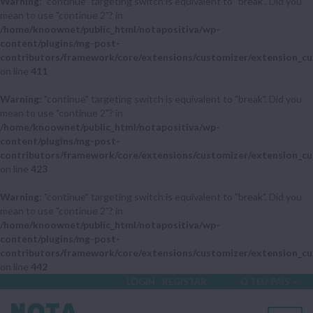
Warning
: "continue" targeting switch is equivalent to "break". Did you
mean to use "continue 2"? in
/home/knoownet/public_html/notapositiva/wp-
content/plugins/mg-post-
contributors/framework/core/extensions/customizer/extension_cu
on line
411
Warning
: "continue" targeting switch is equivalent to "break". Did you
mean to use "continue 2"? in
/home/knoownet/public_html/notapositiva/wp-
content/plugins/mg-post-
contributors/framework/core/extensions/customizer/extension_cu
on line
423
Warning
: "continue" targeting switch is equivalent to "break". Did you
mean to use "continue 2"? in
/home/knoownet/public_html/notapositiva/wp-
content/plugins/mg-post-
contributors/framework/core/extensions/customizer/extension_cu
on line
442
LOGIN
REGISTAR
O TEU PAÍS