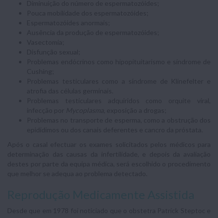
Diminuição do número de espermatozóides;
Pouca mobilidade dos espermatozóides;
Espermatozóides anormais;
Ausência da produção de espermatozóides;
Vasectomia;
Disfunção sexual;
Problemas endócrinos como hipopituitarismo e síndrome de
Cushing;
Problemas testiculares como a síndrome de Klinefelter e
atrofia das células germinais.
Problemas testiculares adquiridos como orquite viral,
infecção por
Mycoplasma,
exposição a drogas;
Problemas no transporte de esperma, como a obstrução dos
epidídimos ou dos canais deferentes e cancro da próstata.
Após o casal efectuar os exames solicitados pelos médicos para
determinação das causas da infertilidade, e depois da avaliação
destes por parte da equipa médica, será escolhido o procedimento
que melhor se adequa ao problema detectado.
Reprodução Medicamente Assistida
Desde que em 1978 foi noticiado que o obstetra Patrick Steptoc e