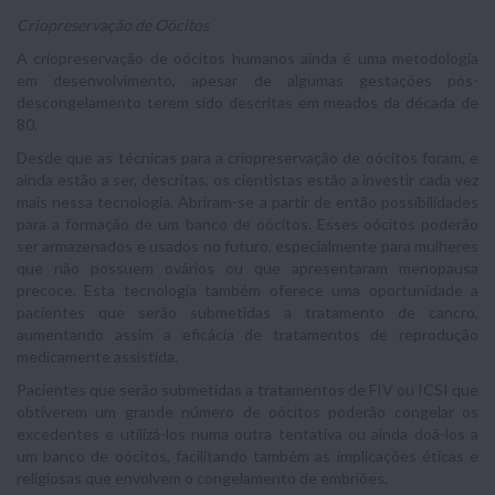
Criopreservação de Oócitos
A criopreservação de oócitos humanos ainda é uma metodologia
em desenvolvimento, apesar de algumas gestações pós-
descongelamento terem sido descritas em meados da década de
80.
Desde que as técnicas para a criopreservação de oócitos foram, e
ainda estão a ser, descritas, os cientistas estão a investir cada vez
mais nessa tecnologia. Abriram-se a partir de então possibilidades
para a formação de um banco de oócitos. Esses oócitos poderão
ser armazenados e usados no futuro, especialmente para mulheres
que não possuem ovários ou que apresentaram menopausa
precoce. Esta tecnologia também oferece uma oportunidade a
pacientes que serão submetidas a tratamento de cancro,
aumentando assim a eficácia de tratamentos de reprodução
medicamente assistida.
Pacientes que serão submetidas a tratamentos de FIV ou ICSI que
obtiverem um grande número de oócitos poderão congelar os
excedentes e utilizá-los numa outra tentativa ou ainda doá-los a
um banco de oócitos, facilitando também as implicações éticas e
religiosas que envolvem o congelamento de embriões.