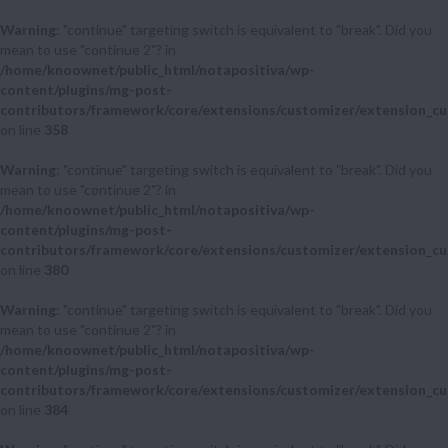
Warning
: "continue" targeting switch is equivalent to "break". Did you
mean to use "continue 2"? in
/home/knoownet/public_html/notapositiva/wp-
content/plugins/mg-post-
contributors/framework/core/extensions/customizer/extension_cu
on line
358
Warning
: "continue" targeting switch is equivalent to "break". Did you
mean to use "continue 2"? in
/home/knoownet/public_html/notapositiva/wp-
content/plugins/mg-post-
contributors/framework/core/extensions/customizer/extension_cu
on line
380
Warning
: "continue" targeting switch is equivalent to "break". Did you
mean to use "continue 2"? in
/home/knoownet/public_html/notapositiva/wp-
content/plugins/mg-post-
contributors/framework/core/extensions/customizer/extension_cu
on line
384