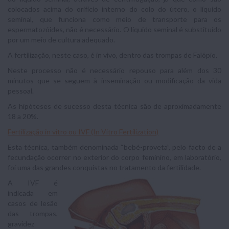
colocados acima do orifício interno do colo do útero, o líquido
seminal, que funciona como meio de transporte para os
espermatozóides, não é necessário. O líquido seminal é substituído
por um meio de cultura adequado.
A fertilização, neste caso, é in vivo, dentro das trompas de Falópio.
Neste processo não é necessário repouso para além dos 30
minutos que se seguem à inseminação ou modificação da vida
pessoal.
As hipóteses de sucesso desta técnica são de aproximadamente
18 a 20%.
Fertilização in vitro ou IVF (In Vitro Fertilization)
Esta técnica, também denominada “bebé-proveta”, pelo facto de a
fecundação ocorrer no exterior do corpo feminino, em laboratório,
foi uma das grandes conquistas no tratamento da fertilidade.
A IVF é
indicada em
casos de lesão
das trompas,
gravidez