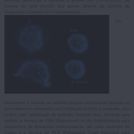
mesmo de uma fracção dos genes através da técnica de
Diagnóstico Genético Pré-Implantatório.
Um
blastómero é retirado do embrião (biópsia embrionária) durante os
procedimentos envolvidos na Fertilização In Vitro e analisado. Isto
ocorre sem danificação do embrião. Existem duas técnicas para
análise, a técnica de FISH (fluorescent in situ hybridization) para
diagnóstico de alterações cromossómicas tais como síndrome de
Down, e a técnica de PCR (Polymerase Chain Reaction) para