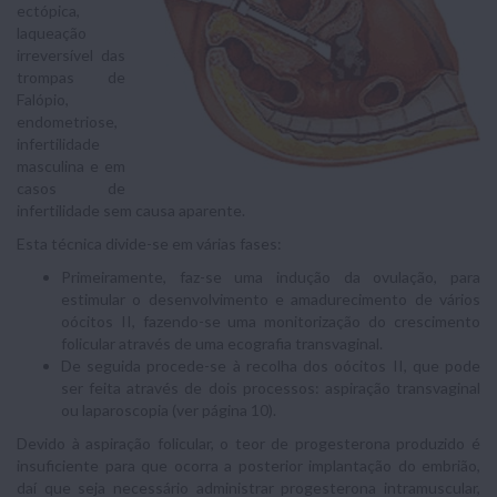
ectópica,
laqueação
irreversível das
trompas de
Falópio,
endometriose,
infertilidade
masculina e em
casos de
infertilidade sem causa aparente.
Esta técnica divide-se em várias fases:
Primeiramente, faz-se uma indução da ovulação, para
estimular o desenvolvimento e amadurecimento de vários
oócitos II, fazendo-se uma monitorização do crescimento
folicular através de uma ecografia transvaginal.
De seguida procede-se à recolha dos oócitos II, que pode
ser feita através de dois processos: aspiração transvaginal
ou laparoscopia (ver página 10).
Devido à aspiração folicular, o teor de progesterona produzido é
insuficiente para que ocorra a posterior implantação do embrião,
daí que seja necessário administrar progesterona intramuscular,