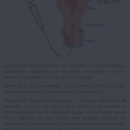
Inseminação Artificial consiste em depositar os espermatozóides,
previamente capacitados em laboratório, no interior do útero,
usando meios artificiais em vez de cópula natural.
Existe ainda outra modalidade que consiste na introdução dos
espermatozóides no cérvix (inseminação intra-cervical).
Geralmente, realiza-se previamente a indução controlada da
ovulação. Quando um oócito II é libertado, é realizada a
transferência dos espermatozóides do parceiro ou doador para o
útero, utilizando um fino cateter sem qualquer anestesia ou
internamento. Na inseminação, os espermatozóides são separados
do líquido seminal, através de centrifugação, já que como são