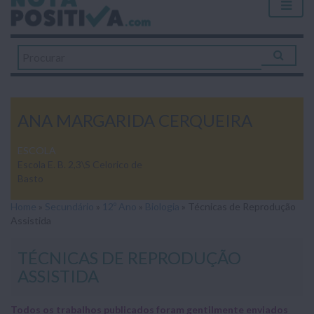
ANA MARGARIDA CERQUEIRA
ESCOLA
Escola E. B. 2,3\S Celorico de
Basto
Home
»
Secundário
»
12º Ano
»
Biologia
»
Técnicas de Reprodução
Assistida
TÉCNICAS DE REPRODUÇÃO
ASSISTIDA
Todos os trabalhos publicados foram gentilmente enviados