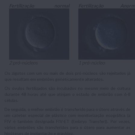
Fertilização normal
Fertilização Anorm
2 pró-núcleos
1 pró-núcleo
Os zigotos com um ou mais de dois pró-núcleos são rejeitados já
que resultam em embriões geneticamente alterados.
Os óvulos fertilizados são incubados no mesmo meio de cultura
durante 48 horas até que atinjam o estado de embrião com 6-8
células.
De seguida, o melhor embrião é transferido para o útero através de
um cateter especial de plástico com monitorização ecográfica (a
FIV é também designada FIV-ET (Embryo Transfer)). Por vezes,
vários embriões são transferidos para o útero para aumentar as
hipóteses de implantação e gravidez.