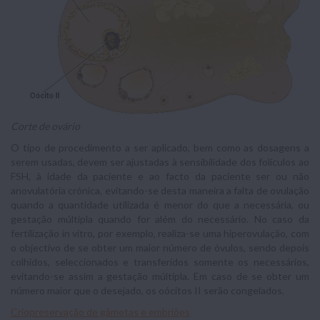
Corte de ovário
O tipo de procedimento a ser aplicado, bem como as dosagens a
serem usadas, devem ser ajustadas à sensibilidade dos folículos ao
FSH, à idade da paciente e ao facto da paciente ser ou não
anovulatória crónica, evitando-se desta maneira a falta de ovulação
quando a quantidade utilizada é menor do que a necessária, ou
gestação múltipla quando for além do necessário. No caso da
fertilização in vitro, por exemplo, realiza-se uma hiperovulação, com
o objectivo de se obter um maior número de óvulos, sendo depois
colhidos, seleccionados e transferidos somente os necessários,
evitando-se assim a gestação múltipla. Em caso de se obter um
número maior que o desejado, os oócitos II serão congelados.
Criopreservação de gâmetas e embriões