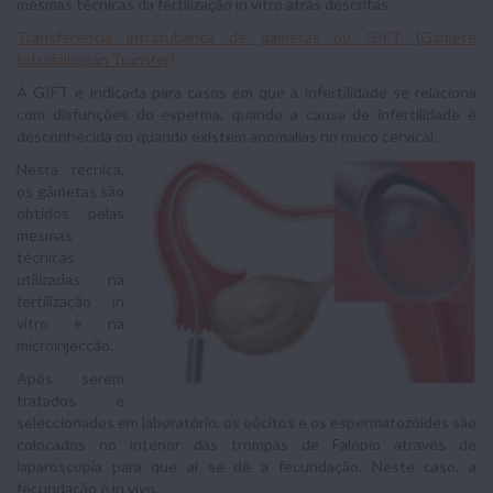
mesmas técnicas da fertilização in vitro atrás descritas.
Transferência intratubárica de gâmetas ou GIFT (Gamete
Intrafallopian Transfer)
A GIFT é indicada para casos em que a infertilidade se relaciona
com disfunções do esperma, quando a causa de infertilidade é
desconhecida ou quando existem anomalias no muco cervical.
Nesta técnica,
os gâmetas são
obtidos pelas
mesmas
técnicas
utilizadas na
fertilização in
vitro e na
microinjecção.
Após serem
tratados e
seleccionados em laboratório, os oócitos e os espermatozóides são
colocados no interior das trompas de Falópio através de
laparoscopia para que aí se dê a fecundação. Neste caso, a
fecundação é in vivo.