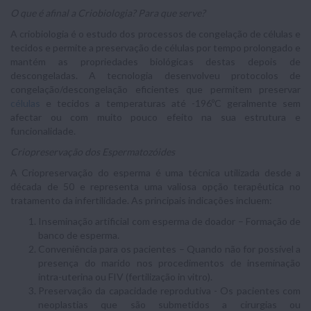
O que é afinal a Criobiologia? Para que serve?
A criobiologia é o estudo dos processos de congelação de células e
tecidos e permite a preservação de células por tempo prolongado e
mantém as propriedades biológicas destas depois de
descongeladas. A tecnologia desenvolveu protocolos de
congelação/descongelação eficientes que permitem preservar
células
e tecidos a temperaturas até -196ºC geralmente sem
afectar ou com muito pouco efeito na sua estrutura e
funcionalidade.
Criopreservação dos Espermatozóides
A Criopreservação do esperma é uma técnica utilizada desde a
década de 50 e representa uma valiosa opção terapêutica no
tratamento da infertilidade. As principais indicações incluem:
Inseminação artificial com esperma de doador – Formação de
banco de esperma.
Conveniência para os pacientes – Quando não for possível a
presença do marido nos procedimentos de inseminação
intra-uterina ou FIV (fertilização in vitro).
Preservação da capacidade reprodutiva - Os pacientes com
neoplastias que são submetidos a cirurgias ou