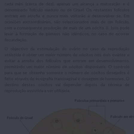
cada mês (cerca de dez), apenas um alcança a maturação e é
denominado folículo maduro ou de Graaf. Os restantes folículos
entram em atrofia e nunca mais voltarão a desenvolver-se. Em
ocasiões extraordinárias, são seleccionados mais de um folículo,
com a consequente produção de mais de um oócito II. Isto pode
levar à formação de gémeos não idênticos, no caso de ocorrer
fecundação.
O objectivo da estimulação do ovário no caso da reprodução
assistida é obter um maior número de oócitos nos dois ovários e
evitar a atrofia dos folículos que entram em desenvolvimento,
permitindo um maior número de oócitos disponíveis. O controlo
para que se obtenha somente o número de oócitos desejados é
feito através de ecografia transvaginal e dosagem de hormonas. O
destino destes oócitos vai depender depois da técnica de
reprodução assistida a ser utilizada.