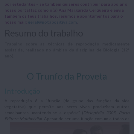
por estudantes – se também quiseres contribuir para apoiar o
nosso portal faz como o(a) Ana Margarida Cerqueira e envia
também os teus trabalhos, resumos e apontamentos para o
nosso mail:
geral@notapositiva.com
.
Resumo do trabalho
Trabalho sobre as técnicas de reprodução medicamente
assistida, realizado no âmbito da disciplina de Biologia (12º
ano).
O Trunfo da Proveta
Introdução
A reprodução é a “função (do grupo das funções da vida
vegetativa) que permite aos seres vivos produzirem outros
semelhantes, mantendo-se a espécie” (
Diciopédia 2005, Porto
Editora Multimédia
). Apesar de ser uma
função comum a todos os