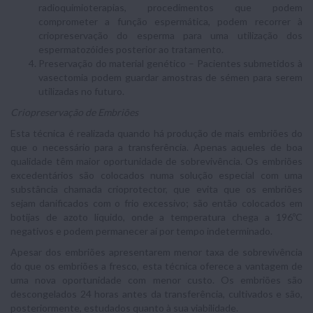
radioquimioterapias, procedimentos que podem
comprometer a função espermática, podem recorrer à
criopreservação do esperma para uma utilização dos
espermatozóides posterior ao tratamento.
Preservação do material genético – Pacientes submetidos à
vasectomia podem guardar amostras de sémen para serem
utilizadas no futuro.
Criopreservação de Embriões
Esta técnica é realizada quando há produção de mais embriões do
que o necessário para a transferência. Apenas aqueles de boa
qualidade têm maior oportunidade de sobrevivência. Os embriões
excedentários são colocados numa solução especial com uma
substância chamada crioprotector, que evita que os embriões
sejam danificados com o frio excessivo; são então colocados em
botijas de azoto líquido, onde a temperatura chega a 196ºC
negativos e podem permanecer aí por tempo indeterminado.
Apesar dos embriões apresentarem menor taxa de sobrevivência
do que os embriões a fresco, esta técnica oferece a vantagem de
uma nova oportunidade com menor custo. Os embriões são
descongelados 24 horas antes da transferência, cultivados e são,
posteriormente, estudados quanto à sua viabilidade.