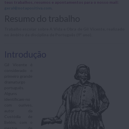
teus trabalhos, resumos e apontamentos para o nosso mail:
geral@notapositiva.com
.
Resumo do trabalho
Trabalho escolar sobre A Vida e Obra de Gil Vicente, realizado
no âmbito da disciplina de Português (9º ano).
Introdução
Gil Vicente é
considerado o
primeiro grande
dramaturgo
português.
Alguns
identificam-no
com ourives,
autor da
Custódia de
Belém, com o
mestre de