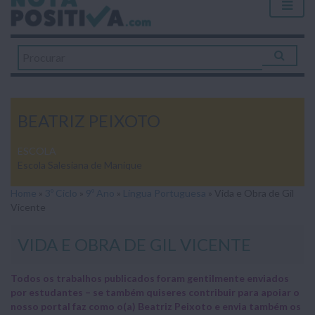
BEATRIZ PEIXOTO
ESCOLA
Escola Salesiana de Manique
Home
»
3º Ciclo
»
9º Ano
»
Língua Portuguesa
»
Vida e Obra de Gil
Vicente
VIDA E OBRA DE GIL VICENTE
Todos os trabalhos publicados foram gentilmente enviados
por estudantes – se também quiseres contribuir para apoiar o
nosso portal faz como o(a) Beatriz Peixoto e envia também os