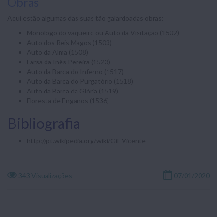
Obras
Aqui estão algumas das suas tão galardoadas obras:
Monólogo do vaqueiro ou Auto da Visitação (1502)
Auto dos Reis Magos (1503)
Auto da Alma (1508)
Farsa da Inês Pereira (1523)
Auto da Barca do Inferno (1517)
Auto da Barca do Purgatório (1518)
Auto da Barca da Glória (1519)
Floresta de Enganos (1536)
Bibliografia
http://pt.wikipedia.org/wiki/Gil_Vicente
343 Visualizações
07/01/2020