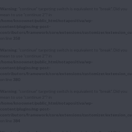
Warning
: "continue" targeting switch is equivalent to "break". Did you
mean to use "continue 2"? in
/home/knoownet/public_html/notapositiva/wp-
content/plugins/mg-post-
contributors/framework/core/extensions/customizer/extension_cu
on line
358
Warning
: "continue" targeting switch is equivalent to "break". Did you
mean to use "continue 2"? in
/home/knoownet/public_html/notapositiva/wp-
content/plugins/mg-post-
contributors/framework/core/extensions/customizer/extension_cu
on line
380
Warning
: "continue" targeting switch is equivalent to "break". Did you
mean to use "continue 2"? in
/home/knoownet/public_html/notapositiva/wp-
content/plugins/mg-post-
contributors/framework/core/extensions/customizer/extension_cu
on line
384