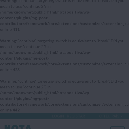
Warning
: "continue" targeting switch is equivalent to "break". Did you
mean to use "continue 2"? in
/home/knoownet/public_html/notapositiva/wp-
content/plugins/mg-post-
contributors/framework/core/extensions/customizer/extension_cu
on line
411
Warning
: "continue" targeting switch is equivalent to "break". Did you
mean to use "continue 2"? in
/home/knoownet/public_html/notapositiva/wp-
content/plugins/mg-post-
contributors/framework/core/extensions/customizer/extension_cu
on line
423
Warning
: "continue" targeting switch is equivalent to "break". Did you
mean to use "continue 2"? in
/home/knoownet/public_html/notapositiva/wp-
content/plugins/mg-post-
contributors/framework/core/extensions/customizer/extension_cu
on line
442
LOGIN
REGISTAR
O TEU PAÍS