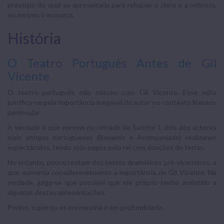
prestígio do qual se aproveitaria para rebaixar o clero e a nobreza,
ou mesmo o monarca.
História
O Teatro Português Antes de Gil
Vicente
O teatro português não nasceu com Gil Vicente. Esse mito
justifica-se pela importância inegável do autor no contexto literário
peninsular.
A verdade é que mesmo no reinado de Sancho I, dois dos actores
mais antigos portugueses (Bonamis e Acompaniado) realizaram
espectáculos, tendo sido pagos pelo rei com doações de terras.
No entanto, pouco restam dos textos dramáticos pré-vicentinos, o
que aumenta consideravelmente a importância de Gil Vicente. Na
verdade, julga-se que possível que ele próprio tenha assistido a
algumas destas apresentações.
Porém, superou-as em mestria e em profundidade.