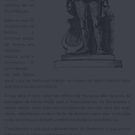
retórica do rei
Dom Manuel.
Sabe-se que Gil
Vicente não se
limitou a
escrever peças
de teatro, era
também
músico, actor e
encenador. É
considerado,
de uma forma
geral, o pai do teatro português, ou mesmo do teatro ibérico, visto
que escrevia em castelhano.
A sua obra é vista como um reflexo da mudança dos tempos, da
passagem da Idade Média para o Renascimento. As hierarquias e
regras rígidas eram tidas em consideração em cada uma das suas
obras, salientando assim o facto da mudança para uma sociedade
onde se começa a demolir a ordem instituída ao questioná-la.
Considerado o principal representante da literatura, a sua escrita
influenciou a cultura popular portuguesa.