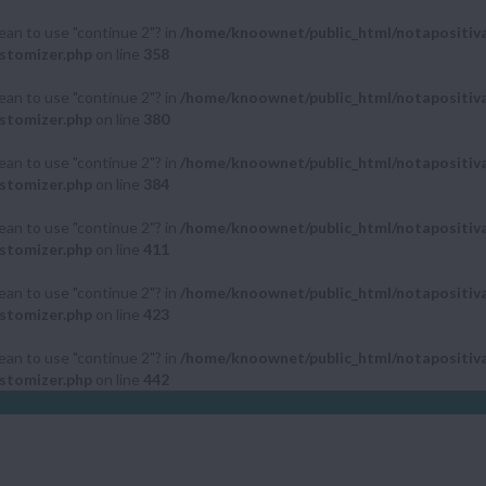
mean to use "continue 2"? in
/home/knoownet/public_html/notapositiv
stomizer.php
on line
358
mean to use "continue 2"? in
/home/knoownet/public_html/notapositiv
stomizer.php
on line
380
mean to use "continue 2"? in
/home/knoownet/public_html/notapositiv
stomizer.php
on line
384
mean to use "continue 2"? in
/home/knoownet/public_html/notapositiv
stomizer.php
on line
411
mean to use "continue 2"? in
/home/knoownet/public_html/notapositiv
stomizer.php
on line
423
mean to use "continue 2"? in
/home/knoownet/public_html/notapositiv
stomizer.php
on line
442