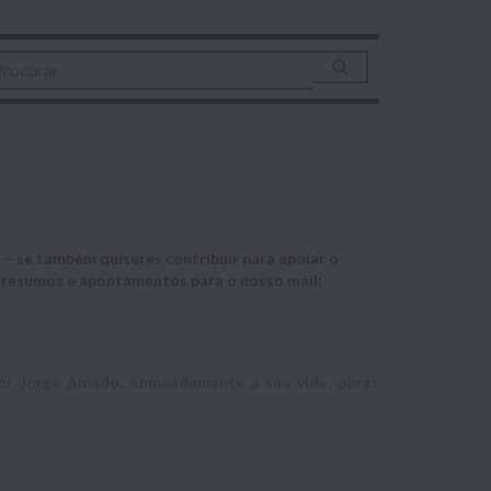
– se também quiseres contribuir para apoiar o
, resumos e apontamentos para o nosso mail:
itor Jorge Amado, nomeadamente a sua vida, obras