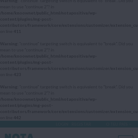
Warning
: "continue" targeting switch is equivalent to "break". Did you
mean to use "continue 2"? in
/home/knoownet/public_html/notapositiva/wp-
content/plugins/mg-post-
contributors/framework/core/extensions/customizer/extension_cu
on line
411
Warning
: "continue" targeting switch is equivalent to "break". Did you
mean to use "continue 2"? in
/home/knoownet/public_html/notapositiva/wp-
content/plugins/mg-post-
contributors/framework/core/extensions/customizer/extension_cu
on line
423
Warning
: "continue" targeting switch is equivalent to "break". Did you
mean to use "continue 2"? in
/home/knoownet/public_html/notapositiva/wp-
content/plugins/mg-post-
contributors/framework/core/extensions/customizer/extension_cu
on line
442
LOGIN
REGISTAR
O TEU PAÍS