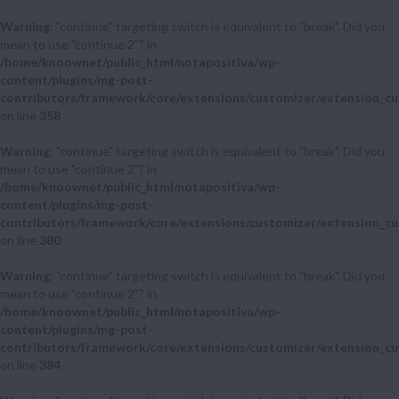
Warning
: "continue" targeting switch is equivalent to "break". Did you
mean to use "continue 2"? in
/home/knoownet/public_html/notapositiva/wp-
content/plugins/mg-post-
contributors/framework/core/extensions/customizer/extension_cu
on line
358
Warning
: "continue" targeting switch is equivalent to "break". Did you
mean to use "continue 2"? in
/home/knoownet/public_html/notapositiva/wp-
content/plugins/mg-post-
contributors/framework/core/extensions/customizer/extension_cu
on line
380
Warning
: "continue" targeting switch is equivalent to "break". Did you
mean to use "continue 2"? in
/home/knoownet/public_html/notapositiva/wp-
content/plugins/mg-post-
contributors/framework/core/extensions/customizer/extension_cu
on line
384