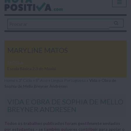
MARYLINE MATOS
ESCOLA
Escola Básica 2,3 do Maxial
Home
»
3º Ciclo
»
8º Ano
»
Língua Portuguesa
»
Vida e Obra de
Sophia de Mello Breyner Andresen
VIDA E OBRA DE SOPHIA DE MELLO
BREYNER ANDRESEN
Todos os trabalhos publicados foram gentilmente enviados
por estudantes – se também quiseres contribuir para apoiar o