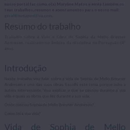
nosso portal faz como o(a) Maryline Matos e envia também os
teus trabalhos, resumos e apontamentos para o nosso mail:
geral@notapositiva.com
.
Resumo do trabalho
Trabalho sobre a Vida e Obra de Sophia de Mello Breyner
Andresen, realizado no âmbito da disciplina de Português (8º
ano).
Introdução
Neste trabalho vou falar sobre a vida de Sophia de Mello Breyner
Andresen e uma das suas obras. Escolhi este tema porque acho a
autora interessante. Vou explicar o que se passou durante a sua
vida e quais as obras que fez durante a sua vida.
Onde nasceu Sophia de Mello Breyner Andresen?
Como foi a sua vida?
Vida de Sophia de Mello