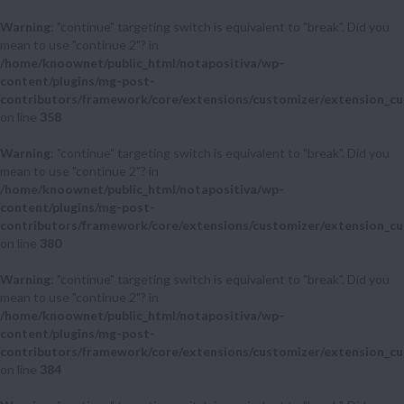
Warning
: "continue" targeting switch is equivalent to "break". Did you
mean to use "continue 2"? in
/home/knoownet/public_html/notapositiva/wp-
content/plugins/mg-post-
contributors/framework/core/extensions/customizer/extension_cu
on line
358
Warning
: "continue" targeting switch is equivalent to "break". Did you
mean to use "continue 2"? in
/home/knoownet/public_html/notapositiva/wp-
content/plugins/mg-post-
contributors/framework/core/extensions/customizer/extension_cu
on line
380
Warning
: "continue" targeting switch is equivalent to "break". Did you
mean to use "continue 2"? in
/home/knoownet/public_html/notapositiva/wp-
content/plugins/mg-post-
contributors/framework/core/extensions/customizer/extension_cu
on line
384