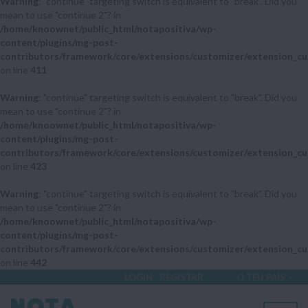
Warning
: "continue" targeting switch is equivalent to "break". Did you
mean to use "continue 2"? in
/home/knoownet/public_html/notapositiva/wp-
content/plugins/mg-post-
contributors/framework/core/extensions/customizer/extension_cu
on line
411
Warning
: "continue" targeting switch is equivalent to "break". Did you
mean to use "continue 2"? in
/home/knoownet/public_html/notapositiva/wp-
content/plugins/mg-post-
contributors/framework/core/extensions/customizer/extension_cu
on line
423
Warning
: "continue" targeting switch is equivalent to "break". Did you
mean to use "continue 2"? in
/home/knoownet/public_html/notapositiva/wp-
content/plugins/mg-post-
contributors/framework/core/extensions/customizer/extension_cu
on line
442
LOGIN
REGISTAR
O TEU PAÍS