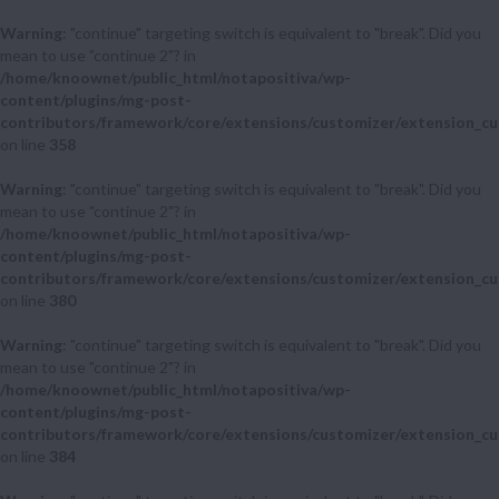
Warning
: "continue" targeting switch is equivalent to "break". Did you
mean to use "continue 2"? in
/home/knoownet/public_html/notapositiva/wp-
content/plugins/mg-post-
contributors/framework/core/extensions/customizer/extension_cu
on line
358
Warning
: "continue" targeting switch is equivalent to "break". Did you
mean to use "continue 2"? in
/home/knoownet/public_html/notapositiva/wp-
content/plugins/mg-post-
contributors/framework/core/extensions/customizer/extension_cu
on line
380
Warning
: "continue" targeting switch is equivalent to "break". Did you
mean to use "continue 2"? in
/home/knoownet/public_html/notapositiva/wp-
content/plugins/mg-post-
contributors/framework/core/extensions/customizer/extension_cu
on line
384