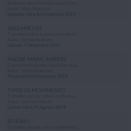
Relatório de actividade experimental cujo objectivo foi verificar a Lei de Arquimedes, realizado no âmbito da disciplina de Física-Química (9º ano).
Autor: Vitor Moreira
Segunda-feira 16 Dezembro 2019
ARQUIMEDES
Trabalho sobre a vida e obra de Arquimedes, um grande filósofo da antiguidade, realizado no âmbito da disciplina de Físico-Química (9º ano).
Autor: Bernardo Alves
Sábado 7 Dezembro 2019
ANDRÉ-MARIE AMPÈRE
O presente trabalho realizado no âmbito da disciplina de Físico-Química tem como objectivo conhecer e dar a conhecer o físico, filósofo e matemático francês André-Marie Ampère.
Autor: Marisa Barreira
Terça-feira 5 Novembro 2019
TIPOS DE MOVIMENTO
Trabalho escolar sobre os diversos tipos de movimento, realizado no âmbito da disciplina de Físico-Química (9º ano de escolaridade).
Autor: Carolina Neves
Quinta-feira 29 Agosto 2019
SELÉNIO
Trabalho escolar sobre o elemento químico Selénio, realizado no âmbito da disciplina de Química (9º ano de escolaridade).