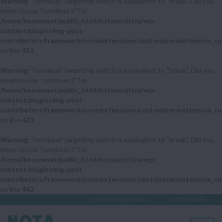
Warning
: "continue" targeting switch is equivalent to "break". Did you
mean to use "continue 2"? in
/home/knoownet/public_html/notapositiva/wp-
content/plugins/mg-post-
contributors/framework/core/extensions/customizer/extension_cu
on line
411
Warning
: "continue" targeting switch is equivalent to "break". Did you
mean to use "continue 2"? in
/home/knoownet/public_html/notapositiva/wp-
content/plugins/mg-post-
contributors/framework/core/extensions/customizer/extension_cu
on line
423
Warning
: "continue" targeting switch is equivalent to "break". Did you
mean to use "continue 2"? in
/home/knoownet/public_html/notapositiva/wp-
content/plugins/mg-post-
contributors/framework/core/extensions/customizer/extension_cu
on line
442
LOGIN
REGISTAR
O TEU PAÍS