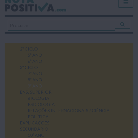
2º CICLO
5º ANO
6º ANO
3º CICLO
7º ANO
8º ANO
9º ANO
ENS. SUPERIOR
BIOLOGIA
PSICOLOGIA
RELAÇÕES INTERNACIONAIS / CIÊNCIA
POLÍTICA
EXPLICAÇÕES
SECUNDÁRIO
10º ANO