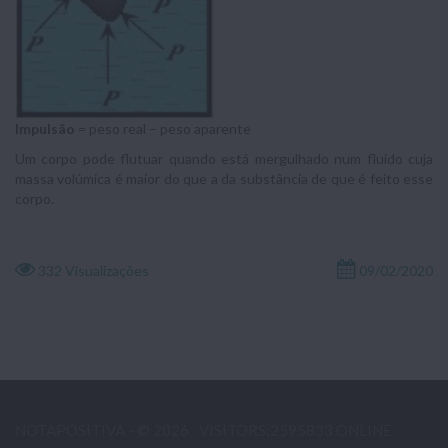
Impulsão
= peso real – peso aparente
Um corpo pode flutuar quando está mergulhado num fluido cuja
massa volúmica é maior do que a da substância de que é feito esse
corpo.
332 Visualizações
09/02/2020
NOTAPOSITIVA - © 2026
VISITORS:2595833 ONLINE