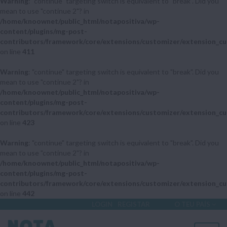
Warning
: "continue" targeting switch is equivalent to "break". Did you
mean to use "continue 2"? in
/home/knoownet/public_html/notapositiva/wp-
content/plugins/mg-post-
contributors/framework/core/extensions/customizer/extension_cu
on line
411
Warning
: "continue" targeting switch is equivalent to "break". Did you
mean to use "continue 2"? in
/home/knoownet/public_html/notapositiva/wp-
content/plugins/mg-post-
contributors/framework/core/extensions/customizer/extension_cu
on line
423
Warning
: "continue" targeting switch is equivalent to "break". Did you
mean to use "continue 2"? in
/home/knoownet/public_html/notapositiva/wp-
content/plugins/mg-post-
contributors/framework/core/extensions/customizer/extension_cu
on line
442
LOGIN
REGISTAR
O TEU PAÍS