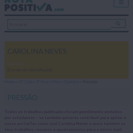
CAROLINA NEVES
ESCOLA
[Escola não identificada]
Home
»
3º Ciclo
»
9º Ano
»
Físico-Química
»
Pressão
PRESSÃO
Todos os trabalhos publicados foram gentilmente enviados
por estudantes – se também quiseres contribuir para apoiar o
nosso portal faz como o(a) Carolina Neves e envia também os
teus trabalhos, resumos e apontamentos para o nosso mail: