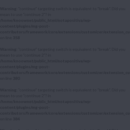
Warning
: "continue" targeting switch is equivalent to "break". Did you
mean to use "continue 2"? in
/home/knoownet/public_html/notapositiva/wp-
content/plugins/mg-post-
contributors/framework/core/extensions/customizer/extension_cu
on line
358
Warning
: "continue" targeting switch is equivalent to "break". Did you
mean to use "continue 2"? in
/home/knoownet/public_html/notapositiva/wp-
content/plugins/mg-post-
contributors/framework/core/extensions/customizer/extension_cu
on line
380
Warning
: "continue" targeting switch is equivalent to "break". Did you
mean to use "continue 2"? in
/home/knoownet/public_html/notapositiva/wp-
content/plugins/mg-post-
contributors/framework/core/extensions/customizer/extension_cu
on line
384