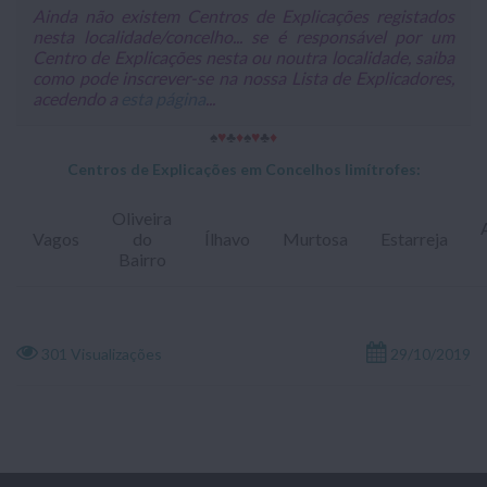
Ainda não existem Centros de Explicações registados
nesta localidade/concelho... se é responsável por um
Centro de Explicações nesta ou noutra localidade, saiba
como pode inscrever-se na nossa Lista de Explicadores,
acedendo a
esta página
...
♠
♥
♣
♦
♠
♥
♣
♦
Centros de Explicações em Concelhos limítrofes:
Oliveira
Vagos
do
Ílhavo
Murtosa
Estarreja
Bairro
301 Visualizações
29/10/2019