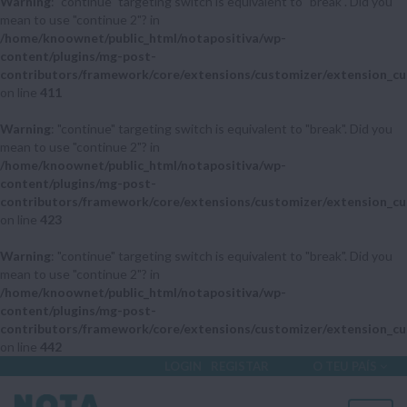
Warning
: "continue" targeting switch is equivalent to "break". Did you
mean to use "continue 2"? in
/home/knoownet/public_html/notapositiva/wp-
content/plugins/mg-post-
contributors/framework/core/extensions/customizer/extension_cu
on line
411
Warning
: "continue" targeting switch is equivalent to "break". Did you
mean to use "continue 2"? in
/home/knoownet/public_html/notapositiva/wp-
content/plugins/mg-post-
contributors/framework/core/extensions/customizer/extension_cu
on line
423
Warning
: "continue" targeting switch is equivalent to "break". Did you
mean to use "continue 2"? in
/home/knoownet/public_html/notapositiva/wp-
content/plugins/mg-post-
contributors/framework/core/extensions/customizer/extension_cu
on line
442
LOGIN
REGISTAR
O TEU PAÍS