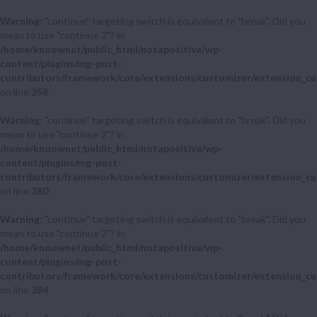
Warning
: "continue" targeting switch is equivalent to "break". Did you
mean to use "continue 2"? in
/home/knoownet/public_html/notapositiva/wp-
content/plugins/mg-post-
contributors/framework/core/extensions/customizer/extension_cu
on line
358
Warning
: "continue" targeting switch is equivalent to "break". Did you
mean to use "continue 2"? in
/home/knoownet/public_html/notapositiva/wp-
content/plugins/mg-post-
contributors/framework/core/extensions/customizer/extension_cu
on line
380
Warning
: "continue" targeting switch is equivalent to "break". Did you
mean to use "continue 2"? in
/home/knoownet/public_html/notapositiva/wp-
content/plugins/mg-post-
contributors/framework/core/extensions/customizer/extension_cu
on line
384