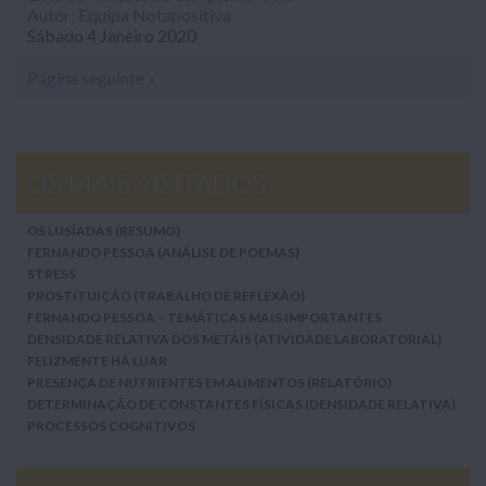
Autor: Equipa Notapositiva
Sábado 4 Janeiro 2020
Página seguinte »
OS MAIS VISITADOS
OS LUSÍADAS (RESUMO)
FERNANDO PESSOA (ANÁLISE DE POEMAS)
STRESS
PROSTITUIÇÃO (TRABALHO DE REFLEXÃO)
FERNANDO PESSOA – TEMÁTICAS MAIS IMPORTANTES
DENSIDADE RELATIVA DOS METAIS (ATIVIDADE LABORATORIAL)
FELIZMENTE HÁ LUAR
PRESENÇA DE NUTRIENTES EM ALIMENTOS (RELATÓRIO)
DETERMINAÇÃO DE CONSTANTES FÍSICAS (DENSIDADE RELATIVA)
PROCESSOS COGNITIVOS