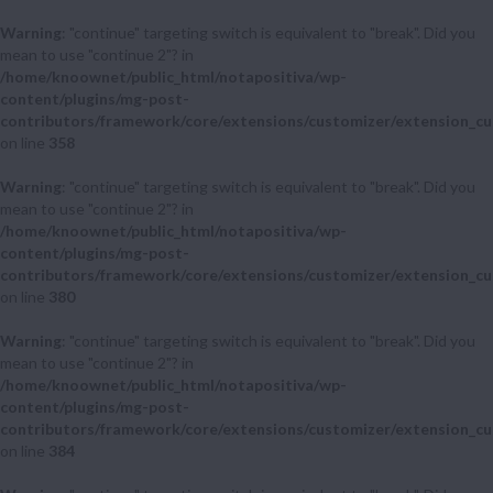
Warning
: "continue" targeting switch is equivalent to "break". Did you
mean to use "continue 2"? in
/home/knoownet/public_html/notapositiva/wp-
content/plugins/mg-post-
contributors/framework/core/extensions/customizer/extension_cu
on line
358
Warning
: "continue" targeting switch is equivalent to "break". Did you
mean to use "continue 2"? in
/home/knoownet/public_html/notapositiva/wp-
content/plugins/mg-post-
contributors/framework/core/extensions/customizer/extension_cu
on line
380
Warning
: "continue" targeting switch is equivalent to "break". Did you
mean to use "continue 2"? in
/home/knoownet/public_html/notapositiva/wp-
content/plugins/mg-post-
contributors/framework/core/extensions/customizer/extension_cu
on line
384