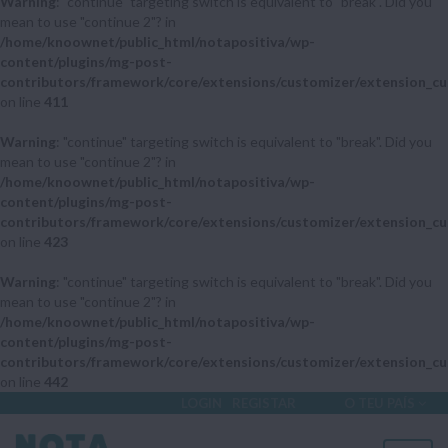
Warning
: "continue" targeting switch is equivalent to "break". Did you
mean to use "continue 2"? in
/home/knoownet/public_html/notapositiva/wp-
content/plugins/mg-post-
contributors/framework/core/extensions/customizer/extension_cu
on line
411
Warning
: "continue" targeting switch is equivalent to "break". Did you
mean to use "continue 2"? in
/home/knoownet/public_html/notapositiva/wp-
content/plugins/mg-post-
contributors/framework/core/extensions/customizer/extension_cu
on line
423
Warning
: "continue" targeting switch is equivalent to "break". Did you
mean to use "continue 2"? in
/home/knoownet/public_html/notapositiva/wp-
content/plugins/mg-post-
contributors/framework/core/extensions/customizer/extension_cu
on line
442
LOGIN
REGISTAR
O TEU PAÍS