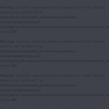
Warning
: "continue" targeting switch is equivalent to "break". Did you
mean to use "continue 2"? in
/home/knoownet/public_html/notapositiva/wp-
content/plugins/mg-post-
contributors/framework/core/extensions/customizer/extension_cu
on line
358
Warning
: "continue" targeting switch is equivalent to "break". Did you
mean to use "continue 2"? in
/home/knoownet/public_html/notapositiva/wp-
content/plugins/mg-post-
contributors/framework/core/extensions/customizer/extension_cu
on line
380
Warning
: "continue" targeting switch is equivalent to "break". Did you
mean to use "continue 2"? in
/home/knoownet/public_html/notapositiva/wp-
content/plugins/mg-post-
contributors/framework/core/extensions/customizer/extension_cu
on line
384