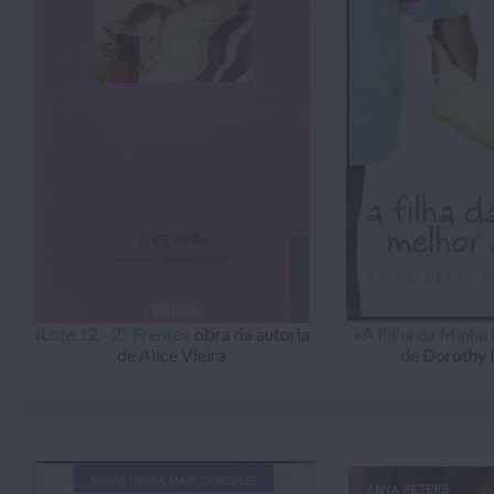
«
Lote 12 - 2º Frente
» obra da autoria
«
A Filha da Minha
de Alice Vieira
de Dorothy