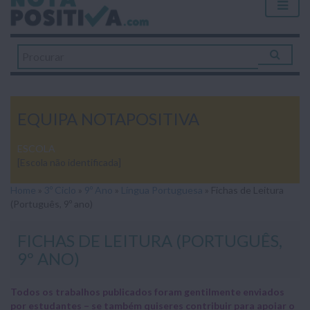
EQUIPA NOTAPOSITIVA
ESCOLA
[Escola não identificada]
Home
»
3º Ciclo
»
9º Ano
»
Língua Portuguesa
»
Fichas de Leitura
(Português, 9º ano)
FICHAS DE LEITURA (PORTUGUÊS,
9º ANO)
Todos os trabalhos publicados foram gentilmente enviados
por estudantes – se também quiseres contribuir para apoiar o