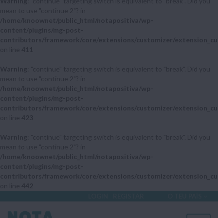
Warning
: "continue" targeting switch is equivalent to "break". Did you
mean to use "continue 2"? in
/home/knoownet/public_html/notapositiva/wp-
content/plugins/mg-post-
contributors/framework/core/extensions/customizer/extension_cu
on line
411
Warning
: "continue" targeting switch is equivalent to "break". Did you
mean to use "continue 2"? in
/home/knoownet/public_html/notapositiva/wp-
content/plugins/mg-post-
contributors/framework/core/extensions/customizer/extension_cu
on line
423
Warning
: "continue" targeting switch is equivalent to "break". Did you
mean to use "continue 2"? in
/home/knoownet/public_html/notapositiva/wp-
content/plugins/mg-post-
contributors/framework/core/extensions/customizer/extension_cu
on line
442
LOGIN
REGISTAR
O TEU PAÍS