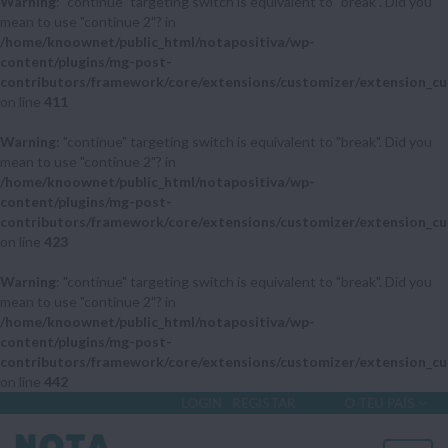
Warning
: "continue" targeting switch is equivalent to "break". Did you
mean to use "continue 2"? in
/home/knoownet/public_html/notapositiva/wp-
content/plugins/mg-post-
contributors/framework/core/extensions/customizer/extension_cu
on line
411
Warning
: "continue" targeting switch is equivalent to "break". Did you
mean to use "continue 2"? in
/home/knoownet/public_html/notapositiva/wp-
content/plugins/mg-post-
contributors/framework/core/extensions/customizer/extension_cu
on line
423
Warning
: "continue" targeting switch is equivalent to "break". Did you
mean to use "continue 2"? in
/home/knoownet/public_html/notapositiva/wp-
content/plugins/mg-post-
contributors/framework/core/extensions/customizer/extension_cu
on line
442
LOGIN
REGISTAR
O TEU PAÍS