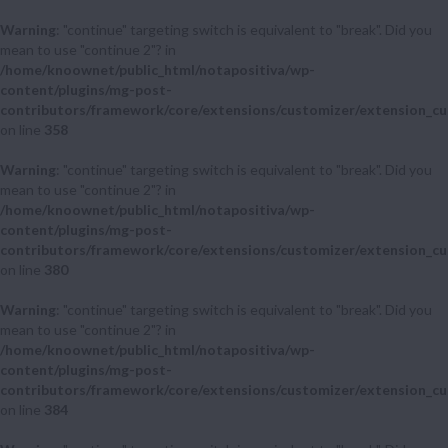
Warning
: "continue" targeting switch is equivalent to "break". Did you
mean to use "continue 2"? in
/home/knoownet/public_html/notapositiva/wp-
content/plugins/mg-post-
contributors/framework/core/extensions/customizer/extension_cu
on line
358
Warning
: "continue" targeting switch is equivalent to "break". Did you
mean to use "continue 2"? in
/home/knoownet/public_html/notapositiva/wp-
content/plugins/mg-post-
contributors/framework/core/extensions/customizer/extension_cu
on line
380
Warning
: "continue" targeting switch is equivalent to "break". Did you
mean to use "continue 2"? in
/home/knoownet/public_html/notapositiva/wp-
content/plugins/mg-post-
contributors/framework/core/extensions/customizer/extension_cu
on line
384