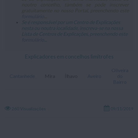
noutro concelho, também se pode inscrever
gratuitamente no nosso Portal, preenchendo este
formulário
...
Se é responsável por um Centro de Explicações
nesta ou noutra localidade, inscreva-se na nossa
Lista de Centros de Explicações, preenchendo este
formulário
...
Explicadores em concelhos limítrofes
Oliveira
Cantanhede
Mira
Ílhavo
Aveiro
do
Bairro
260 Visualizações
09/11/2019