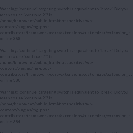
Warning
: "continue" targeting switch is equivalent to "break". Did you
mean to use "continue 2"? in
/home/knoownet/public_html/notapositiva/wp-
content/plugins/mg-post-
contributors/framework/core/extensions/customizer/extension_cu
on line
358
Warning
: "continue" targeting switch is equivalent to "break". Did you
mean to use "continue 2"? in
/home/knoownet/public_html/notapositiva/wp-
content/plugins/mg-post-
contributors/framework/core/extensions/customizer/extension_cu
on line
380
Warning
: "continue" targeting switch is equivalent to "break". Did you
mean to use "continue 2"? in
/home/knoownet/public_html/notapositiva/wp-
content/plugins/mg-post-
contributors/framework/core/extensions/customizer/extension_cu
on line
384