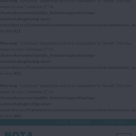
Warning
: "continue" targeting switch is equivalent to "break". Did you
mean to use "continue 2"? in
/home/knoownet/public_html/notapositiva/wp-
content/plugins/mg-post-
contributors/framework/core/extensions/customizer/extension_cu
on line
411
Warning
: "continue" targeting switch is equivalent to "break". Did you
mean to use "continue 2"? in
/home/knoownet/public_html/notapositiva/wp-
content/plugins/mg-post-
contributors/framework/core/extensions/customizer/extension_cu
on line
423
Warning
: "continue" targeting switch is equivalent to "break". Did you
mean to use "continue 2"? in
/home/knoownet/public_html/notapositiva/wp-
content/plugins/mg-post-
contributors/framework/core/extensions/customizer/extension_cu
on line
442
LOGIN
REGISTAR
O TEU PAÍS