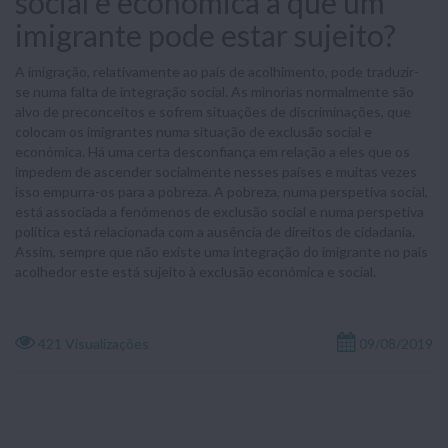
social e económica a que um
imigrante pode estar sujeito?
A imigração, relativamente ao país de acolhimento, pode traduzir-
se numa falta de integração social. As minorias normalmente são
alvo de preconceitos e sofrem situações de discriminações, que
colocam os imigrantes numa situação de exclusão social e
económica. Há uma certa desconfiança em relação a eles que os
impedem de ascender socialmente nesses países e muitas vezes
isso empurra-os para a pobreza. A pobreza, numa perspetiva social,
está associada a fenómenos de exclusão social e numa perspetiva
política está relacionada com a ausência de direitos de cidadania.
Assim, sempre que não existe uma integração do imigrante no país
acolhedor este está sujeito à exclusão económica e social.
421 Visualizações
09/08/2019