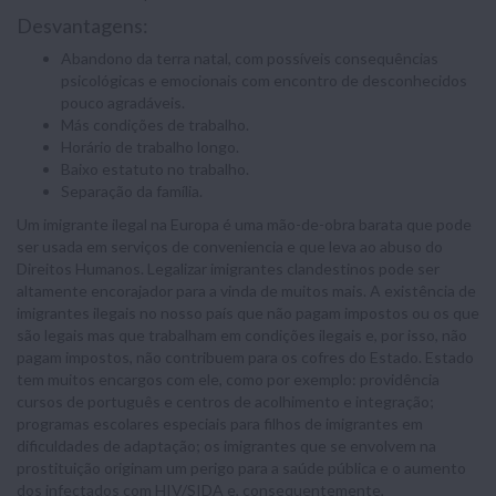
Desvantagens:
Abandono da terra natal, com possíveis consequências
psicológicas e emocionais com encontro de desconhecidos
pouco agradáveis.
Más condições de trabalho.
Horário de trabalho longo.
Baixo estatuto no trabalho.
Separação da família.
Um imigrante ilegal na Europa é uma mão-de-obra barata que pode
ser usada em serviços de conveniencia e que leva ao abuso do
Direitos Humanos. Legalizar imigrantes clandestinos pode ser
altamente encorajador para a vinda de muitos mais. A existência de
imigrantes ilegais no nosso país que não pagam impostos ou os que
são legais mas que trabalham em condições ilegais e, por isso, não
pagam impostos, não contribuem para os cofres do Estado. Estado
tem muitos encargos com ele, como por exemplo: providência
cursos de português e centros de acolhimento e integração;
programas escolares especiais para filhos de imigrantes em
dificuldades de adaptação; os imigrantes que se envolvem na
prostituição originam um perigo para a saúde pública e o aumento
dos infectados com HIV/SIDA e, consequentemente,