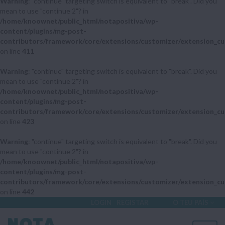
Warning
: "continue" targeting switch is equivalent to "break". Did you
mean to use "continue 2"? in
/home/knoownet/public_html/notapositiva/wp-
content/plugins/mg-post-
contributors/framework/core/extensions/customizer/extension_cu
on line
411
Warning
: "continue" targeting switch is equivalent to "break". Did you
mean to use "continue 2"? in
/home/knoownet/public_html/notapositiva/wp-
content/plugins/mg-post-
contributors/framework/core/extensions/customizer/extension_cu
on line
423
Warning
: "continue" targeting switch is equivalent to "break". Did you
mean to use "continue 2"? in
/home/knoownet/public_html/notapositiva/wp-
content/plugins/mg-post-
contributors/framework/core/extensions/customizer/extension_cu
on line
442
LOGIN
REGISTAR
O TEU PAÍS