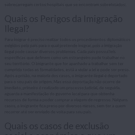
sobrecarregam certos hospitais que se encontram sobrelotados;
Quais os Perigos da Imigração
Ilegal?
Para imigrar é preciso realizar todos os procedimentos diplomáticos
exigidos pelo país para o qual pretende imigrar, pois a imigração
ilegal pode causar diversos problemas. Cada país possui leis
específicas que definem como um estrangeiro pode trabalhar no
seu território. O imigrante que for apanhado a trabalhar sem ter
cumprido todas as formalidades, está a violar a lei e pode ser preso.
Após a prisão, na maioria dos casos, o imigrante ilegal é deportado
para o seu país de origem. Mas essa deportação não ocorre de
imediato, primeiro é realizado um processo judicial, de seguida,
aguarda a manifestação do governo local para que obtenha
recursos de forma a poder comprar a viagem de regresso. Nalguns
casos, o imigrante fica preso por diversos meses, sem ter a quem
recorrer até ser enviado de volta para seu país.
Quais os casos de exclusão