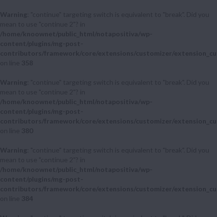
Warning
: "continue" targeting switch is equivalent to "break". Did you
mean to use "continue 2"? in
/home/knoownet/public_html/notapositiva/wp-
content/plugins/mg-post-
contributors/framework/core/extensions/customizer/extension_cu
on line
358
Warning
: "continue" targeting switch is equivalent to "break". Did you
mean to use "continue 2"? in
/home/knoownet/public_html/notapositiva/wp-
content/plugins/mg-post-
contributors/framework/core/extensions/customizer/extension_cu
on line
380
Warning
: "continue" targeting switch is equivalent to "break". Did you
mean to use "continue 2"? in
/home/knoownet/public_html/notapositiva/wp-
content/plugins/mg-post-
contributors/framework/core/extensions/customizer/extension_cu
on line
384