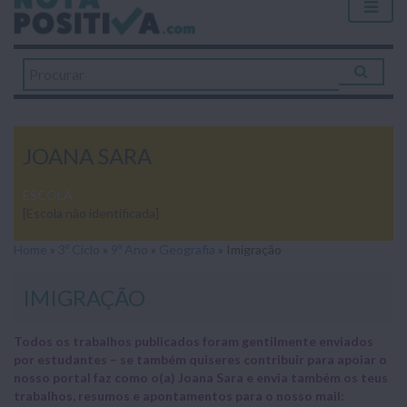
JOANA SARA
ESCOLA
[Escola não identificada]
Home
»
3º Ciclo
»
9º Ano
»
Geografia
»
Imigração
IMIGRAÇÃO
Todos os trabalhos publicados foram gentilmente enviados
por estudantes – se também quiseres contribuir para apoiar o
nosso portal faz como o(a) Joana Sara e envia também os teus
trabalhos, resumos e apontamentos para o nosso mail: