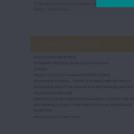
Autor: Joana Sara
OS MAIS VISITADOS
OS LUSÍADAS (RESUMO)
FERNANDO PESSOA (ANÁLISE DE POEMAS)
STRESS
PROSTITUIÇÃO (TRABALHO DE REFLEXÃO)
FERNANDO PESSOA – TEMÁTICAS MAIS IMPORTANTES
DENSIDADE RELATIVA DOS METAIS (ATIVIDADE LABORA
FELIZMENTE HÁ LUAR
PRESENÇA DE NUTRIENTES EM ALIMENTOS (RELATÓRIO)
DETERMINAÇÃO DE CONSTANTES FÍSICAS (DENSIDADE
RELATIVA)
PROCESSOS COGNITIVOS