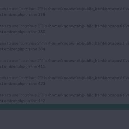
mean to use "continue 2"? in
/home/knoownet/public_html/notapositiv
stomizer.php
on line
358
mean to use "continue 2"? in
/home/knoownet/public_html/notapositiv
stomizer.php
on line
380
mean to use "continue 2"? in
/home/knoownet/public_html/notapositiv
stomizer.php
on line
384
mean to use "continue 2"? in
/home/knoownet/public_html/notapositiv
stomizer.php
on line
411
mean to use "continue 2"? in
/home/knoownet/public_html/notapositiv
stomizer.php
on line
423
mean to use "continue 2"? in
/home/knoownet/public_html/notapositiv
stomizer.php
on line
442