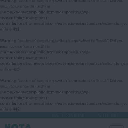
Warning
: "continue" targeting switch is equivalent to "break". Did you
mean to use "continue 2"? in
/home/knoownet/public_html/notapositiva/wp-
content/plugins/mg-post-
contributors/framework/core/extensions/customizer/extension_cu
on line
411
Warning
: "continue" targeting switch is equivalent to "break". Did you
mean to use "continue 2"? in
/home/knoownet/public_html/notapositiva/wp-
content/plugins/mg-post-
contributors/framework/core/extensions/customizer/extension_cu
on line
423
Warning
: "continue" targeting switch is equivalent to "break". Did you
mean to use "continue 2"? in
/home/knoownet/public_html/notapositiva/wp-
content/plugins/mg-post-
contributors/framework/core/extensions/customizer/extension_cu
on line
442
LOGIN
REGISTAR
O TEU PAÍS