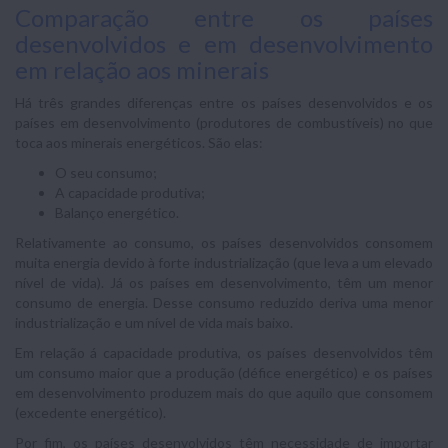
Comparação entre os países
desenvolvidos e em desenvolvimento
em relação aos minerais
Há três grandes diferenças entre os países desenvolvidos e os
países em desenvolvimento (produtores de combustíveis) no que
toca aos minerais energéticos. São elas:
O seu consumo;
A capacidade produtiva;
Balanço energético.
Relativamente ao consumo, os países desenvolvidos consomem
muita energia devido à forte industrialização (que leva a um elevado
nível de vida). Já os países em desenvolvimento, têm um menor
consumo de energia. Desse consumo reduzido deriva uma menor
industrialização e um nível de vida mais baixo.
Em relação á capacidade produtiva, os países desenvolvidos têm
um consumo maior que a produção (défice energético) e os países
em desenvolvimento produzem mais do que aquilo que consomem
(excedente energético).
Por fim, os países desenvolvidos têm necessidade de importar