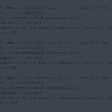
Warning
: "continue" targeting switch is equivalent to "break". Did you
mean to use "continue 2"? in
/home/knoownet/public_html/notapositiva/wp-
content/plugins/mg-post-
contributors/framework/core/extensions/customizer/extension_cu
on line
358
Warning
: "continue" targeting switch is equivalent to "break". Did you
mean to use "continue 2"? in
/home/knoownet/public_html/notapositiva/wp-
content/plugins/mg-post-
contributors/framework/core/extensions/customizer/extension_cu
on line
380
Warning
: "continue" targeting switch is equivalent to "break". Did you
mean to use "continue 2"? in
/home/knoownet/public_html/notapositiva/wp-
content/plugins/mg-post-
contributors/framework/core/extensions/customizer/extension_cu
on line
384