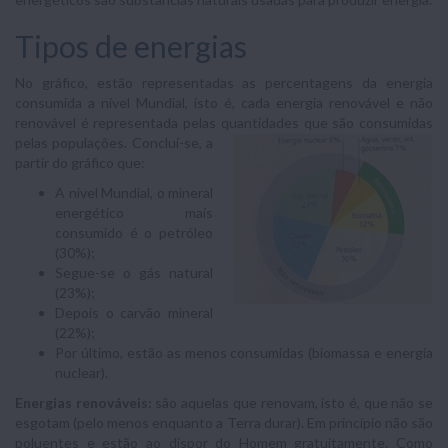
Tipos de energias
No gráfico, estão representadas as percentagens da energia
consumida a nível Mundial, isto é, cada energia renovável e não
renovável é representada pelas quantidades que são consumidas
pelas populações. Concluí-se,
a
partir do gráfico que:
A nível Mundial, o mineral
energético mais
consumido é o petróleo
(30%);
Segue-se o gás natural
(23%);
Depois o carvão mineral
(22%);
Por último, estão as menos consumidas (biomassa e energia
nuclear).
Energias renováveis:
são aquelas que renovam, isto é, que não se
esgotam (pelo menos enquanto a Terra durar). Em princípio não são
poluentes e estão ao dispor do Homem gratuitamente. Como