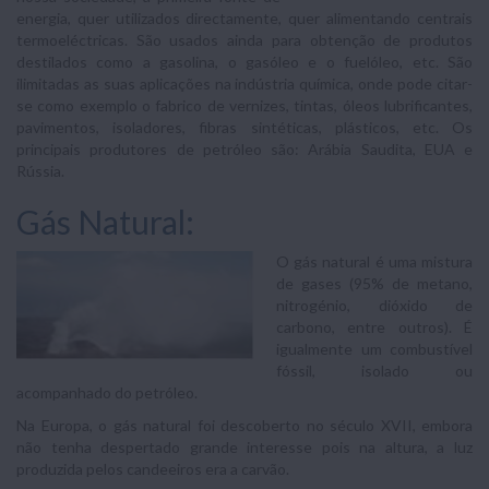
energia, quer utilizados directamente, quer alimentando centrais
termoeléctricas. São usados ainda para obtenção de produtos
destilados como a gasolina, o gasóleo e o fuelóleo, etc. São
ilimitadas as suas aplicações na indústria química, onde pode citar-
se como exemplo o fabrico de vernizes, tintas, óleos lubrificantes,
pavimentos, isoladores, fibras sintéticas, plásticos, etc. Os
principais produtores de petróleo são: Arábia Saudita, EUA e
Rússia.
Gás Natural:
O gás natural é uma mistura
de gases (95% de metano,
nitrogénio, dióxido de
carbono, entre outros). É
igualmente um combustível
fóssil, isolado ou
acompanhado do petróleo.
Na Europa, o gás natural foi descoberto no século XVII, embora
não tenha despertado grande interesse pois na altura, a luz
produzida pelos candeeiros era a carvão.