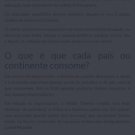
aplicação mais importante do urânio é energética.
Os principais depósitos destes minérios situam-se nos Estados
Unidos da América e Canadá.
O urânio produz envenenamento de baixa intensidade (inalação, ou
absorção pela pele). Atinge o sistema linfático, sangue, ossos, rins
e fígado. A radiação do Urânio pode ainda provocar cancro.
O que é que cada país ou
continente consome?
Em termos de importações, a maioria dos países da Europa, o Japão
e a Austrália importam grande parte do petróleo e do gás natural
que consomem. Até os EUA, grande produtor destes recursos, é
dos maiores importadores.
Em relação ás exportações, o Médio Oriente (região com mais
reservas de petróleo), a África e a América Latina são dos países
que exportam grande parte dos recursos que produzem. Desse
modo, os fluxos comerciais de recursos evidenciam desigualdades
a nível Mundial.