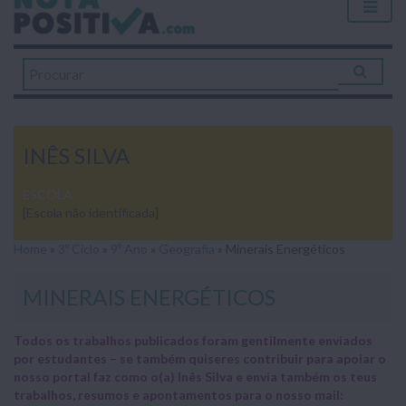
INÊS SILVA
ESCOLA
[Escola não identificada]
Home
»
3º Ciclo
»
9º Ano
»
Geografia
»
Minerais Energéticos
MINERAIS ENERGÉTICOS
Todos os trabalhos publicados foram gentilmente enviados
por estudantes – se também quiseres contribuir para apoiar o
nosso portal faz como o(a) Inês Silva e envia também os teus
trabalhos, resumos e apontamentos para o nosso mail: