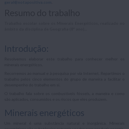
geral@notapositiva.com
.
Resumo do trabalho
Trabalho escolar sobre os Minerais Energéticos, realizado no
âmbito da disciplina de Geografia (8º ano)...
Introdução:
Resolvemos elaborar este trabalho para conhecer melhor os
minerais energéticos.
Recorremos ao manual e à pesquisa por via Internet. Repartimos o
trabalho pelos cinco elementos do grupo de maneira a facilitar o
desempenho do trabalho em si.
O trabalho fala sobre os combustíveis fósseis, a maneira e como
são aplicados, consumidos e os riscos que eles produzem.
Minerais energéticos
Um mineral é uma substância natural e inorgânica. Minerais
energéticos são substâncias naturais usadas para produzir energia.