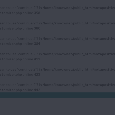
mean to use "continue 2"? in
/home/knoownet/public_html/notapositiv
stomizer.php
on line
358
mean to use "continue 2"? in
/home/knoownet/public_html/notapositiv
stomizer.php
on line
380
mean to use "continue 2"? in
/home/knoownet/public_html/notapositiv
stomizer.php
on line
384
mean to use "continue 2"? in
/home/knoownet/public_html/notapositiv
stomizer.php
on line
411
mean to use "continue 2"? in
/home/knoownet/public_html/notapositiv
stomizer.php
on line
423
mean to use "continue 2"? in
/home/knoownet/public_html/notapositiv
stomizer.php
on line
442