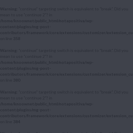
Warning
: "continue" targeting switch is equivalent to "break". Did you
mean to use "continue 2"? in
/home/knoownet/public_html/notapositiva/wp-
content/plugins/mg-post-
contributors/framework/core/extensions/customizer/extension_cu
on line
358
Warning
: "continue" targeting switch is equivalent to "break". Did you
mean to use "continue 2"? in
/home/knoownet/public_html/notapositiva/wp-
content/plugins/mg-post-
contributors/framework/core/extensions/customizer/extension_cu
on line
380
Warning
: "continue" targeting switch is equivalent to "break". Did you
mean to use "continue 2"? in
/home/knoownet/public_html/notapositiva/wp-
content/plugins/mg-post-
contributors/framework/core/extensions/customizer/extension_cu
on line
384