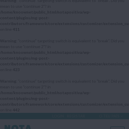
Warning
: "continue" targeting switch is equivalent to "break". Did you
mean to use "continue 2"? in
/home/knoownet/public_html/notapositiva/wp-
content/plugins/mg-post-
contributors/framework/core/extensions/customizer/extension_cu
on line
411
Warning
: "continue" targeting switch is equivalent to "break". Did you
mean to use "continue 2"? in
/home/knoownet/public_html/notapositiva/wp-
content/plugins/mg-post-
contributors/framework/core/extensions/customizer/extension_cu
on line
423
Warning
: "continue" targeting switch is equivalent to "break". Did you
mean to use "continue 2"? in
/home/knoownet/public_html/notapositiva/wp-
content/plugins/mg-post-
contributors/framework/core/extensions/customizer/extension_cu
on line
442
LOGIN
REGISTAR
O TEU PAÍS