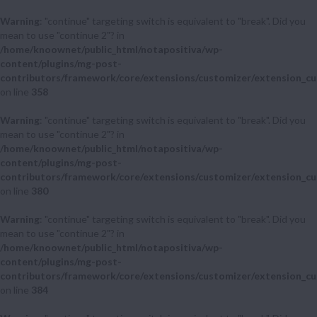
Warning
: "continue" targeting switch is equivalent to "break". Did you
mean to use "continue 2"? in
/home/knoownet/public_html/notapositiva/wp-
content/plugins/mg-post-
contributors/framework/core/extensions/customizer/extension_cu
on line
358
Warning
: "continue" targeting switch is equivalent to "break". Did you
mean to use "continue 2"? in
/home/knoownet/public_html/notapositiva/wp-
content/plugins/mg-post-
contributors/framework/core/extensions/customizer/extension_cu
on line
380
Warning
: "continue" targeting switch is equivalent to "break". Did you
mean to use "continue 2"? in
/home/knoownet/public_html/notapositiva/wp-
content/plugins/mg-post-
contributors/framework/core/extensions/customizer/extension_cu
on line
384