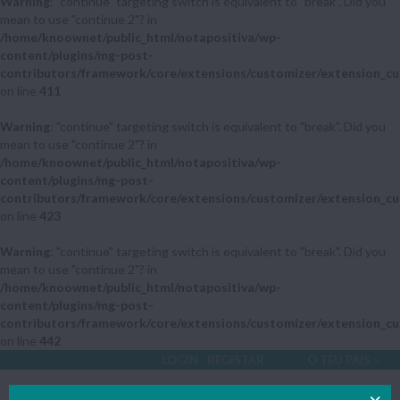
Warning
: "continue" targeting switch is equivalent to "break". Did you
mean to use "continue 2"? in
/home/knoownet/public_html/notapositiva/wp-
content/plugins/mg-post-
contributors/framework/core/extensions/customizer/extension_cu
on line
411
Warning
: "continue" targeting switch is equivalent to "break". Did you
mean to use "continue 2"? in
/home/knoownet/public_html/notapositiva/wp-
content/plugins/mg-post-
contributors/framework/core/extensions/customizer/extension_cu
on line
423
Warning
: "continue" targeting switch is equivalent to "break". Did you
mean to use "continue 2"? in
/home/knoownet/public_html/notapositiva/wp-
content/plugins/mg-post-
contributors/framework/core/extensions/customizer/extension_cu
on line
442
LOGIN
REGISTAR
O TEU PAÍS