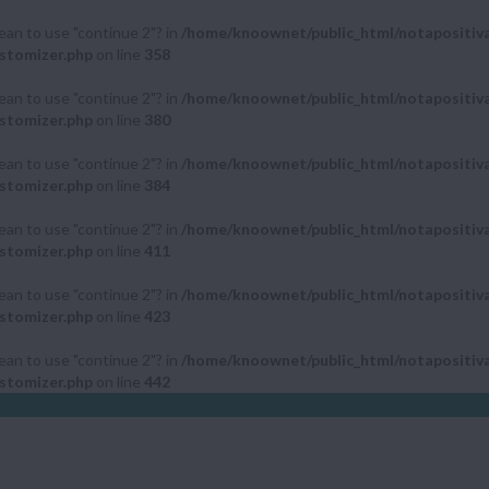
mean to use "continue 2"? in
/home/knoownet/public_html/notapositiv
stomizer.php
on line
358
mean to use "continue 2"? in
/home/knoownet/public_html/notapositiv
stomizer.php
on line
380
mean to use "continue 2"? in
/home/knoownet/public_html/notapositiv
stomizer.php
on line
384
mean to use "continue 2"? in
/home/knoownet/public_html/notapositiv
stomizer.php
on line
411
mean to use "continue 2"? in
/home/knoownet/public_html/notapositiv
stomizer.php
on line
423
mean to use "continue 2"? in
/home/knoownet/public_html/notapositiv
stomizer.php
on line
442