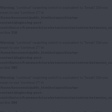
Warning
: "continue" targeting switch is equivalent to "break". Did you
mean to use "continue 2"? in
/home/knoownet/public_html/notapositiva/wp-
content/plugins/mg-post-
contributors/framework/core/extensions/customizer/extension_cu
on line
358
Warning
: "continue" targeting switch is equivalent to "break". Did you
mean to use "continue 2"? in
/home/knoownet/public_html/notapositiva/wp-
content/plugins/mg-post-
contributors/framework/core/extensions/customizer/extension_cu
on line
380
Warning
: "continue" targeting switch is equivalent to "break". Did you
mean to use "continue 2"? in
/home/knoownet/public_html/notapositiva/wp-
content/plugins/mg-post-
contributors/framework/core/extensions/customizer/extension_cu
on line
384