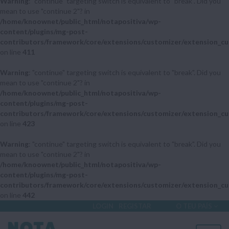
Warning
: "continue" targeting switch is equivalent to "break". Did you
mean to use "continue 2"? in
/home/knoownet/public_html/notapositiva/wp-
content/plugins/mg-post-
contributors/framework/core/extensions/customizer/extension_cu
on line
411
Warning
: "continue" targeting switch is equivalent to "break". Did you
mean to use "continue 2"? in
/home/knoownet/public_html/notapositiva/wp-
content/plugins/mg-post-
contributors/framework/core/extensions/customizer/extension_cu
on line
423
Warning
: "continue" targeting switch is equivalent to "break". Did you
mean to use "continue 2"? in
/home/knoownet/public_html/notapositiva/wp-
content/plugins/mg-post-
contributors/framework/core/extensions/customizer/extension_cu
on line
442
LOGIN
REGISTAR
O TEU PAÍS